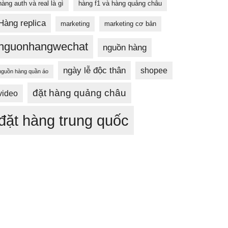
hàng auth và real là gì
hàng f1 và hàng quảng châu
Hàng replica
marketing
marketing cơ bản
nguonhangwechat
nguồn hàng
ngày lễ độc thân
shopee
nguồn hàng quần áo
đặt hàng quảng châu
video
đặt hàng trung quốc