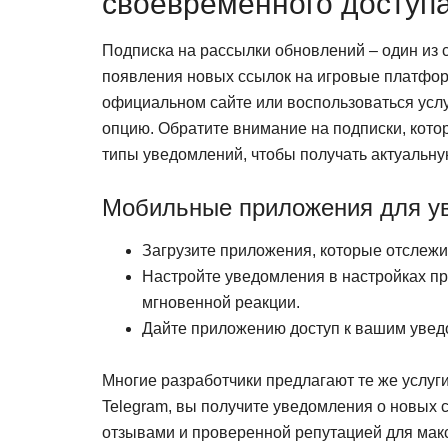
своевременного доступ
Подписка на рассылки обновлений – один из 
появления новых ссылок на игровые платфор
официальном сайте или воспользоваться усл
опцию. Обратите внимание на подписки, кот
типы уведомлений, чтобы получать актуальн
Мобильные приложения для у
Загрузите приложения, которые отслеж
Настройте уведомления в настройках п
мгновенной реакции.
Дайте приложению доступ к вашим увед
Многие разработчики предлагают те же услуг
Telegram, вы получите уведомления о новых 
отзывами и проверенной репутацией для мак