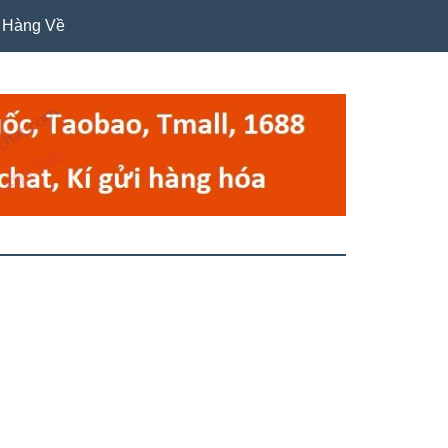
Hàng Về