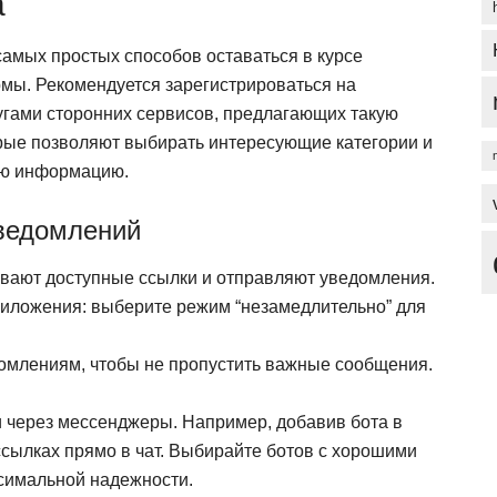
а
самых простых способов оставаться в курсе
мы. Рекомендуется зарегистрироваться на
угами сторонних сервисов, предлагающих такую
орые позволяют выбирать интересующие категории и
ую информацию.
ведомлений
ивают доступные ссылки и отправляют уведомления.
риложения: выберите режим “незамедлительно” для
омлениям, чтобы не пропустить важные сообщения.
и через мессенджеры. Например, добавив бота в
ссылках прямо в чат. Выбирайте ботов с хорошими
симальной надежности.