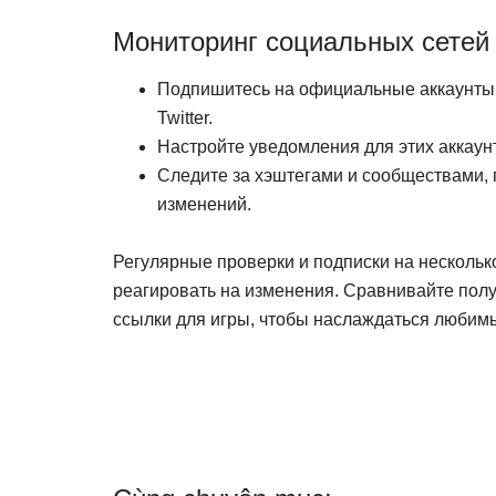
Мониторинг социальных сетей
Подпишитесь на официальные аккаунты н
Twitter.
Настройте уведомления для этих аккаун
Следите за хэштегами и сообществами,
изменений.
Регулярные проверки и подписки на несколь
реагировать на изменения. Сравнивайте по
ссылки для игры, чтобы наслаждаться любимы