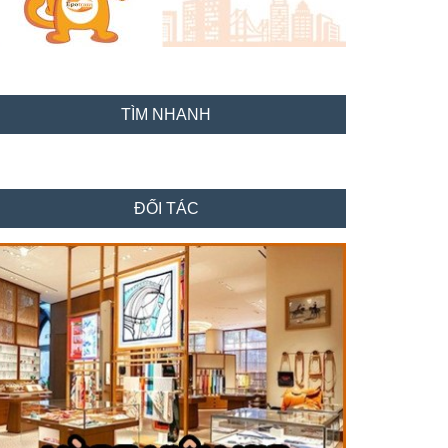
TÌM NHANH
ĐỐI TÁC