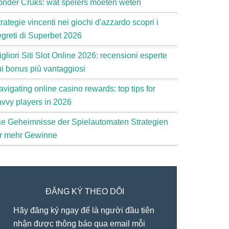
onder Cruks: wat spelers moeten weten
rategie vincenti nei giochi d'azzardo scopri i
egreti di Superbet 2026
gliori Siti Slot Online 2026: recensioni esperte
ui bonus più vantaggiosi
vigating online casino rewards: top tips for
avvy players in 2026
ie Geheimnisse der Spielautomaten Strategien
ür mehr Gewinne
ĐĂNG KÝ THEO DÕI
Hãy đăng ký ngay để là người đầu tiên
nhận được thông báo qua email mỗi