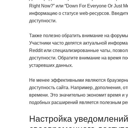
Right Now?” или “Down For Everyone Or Just
информацию о статусе web-ресурсов. Введите 
доступности.
Также полезно обратить внимание на форумы
Участники часто делятся актуальной информа
Reddit или специализированные чаты, позвол
доступности. Обратите внимание на время п
устаревших данных.
Не менее эффективными являются браузерны
доступность сайта. Например, дополнения, 
времени. Это значительно экономит время и у
подобных расширений является полезным ре
Настройка уведомлений