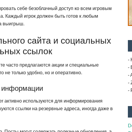
ировать себе безоблачный доступ ко всем игровым
а. Каждый игрок должен быть готов к любым
на выигрыш.
ьного сайта и социальных
льных ссылок
- 
йте часто предлагаются акции и специальные
-
о не только удобно, но и оперативно.
-
-
к информации
-
ter активно используются для информирования
куются ссылки на резервные адреса, иногда даже в
D
. Посты могут содержать полезные обновления, а