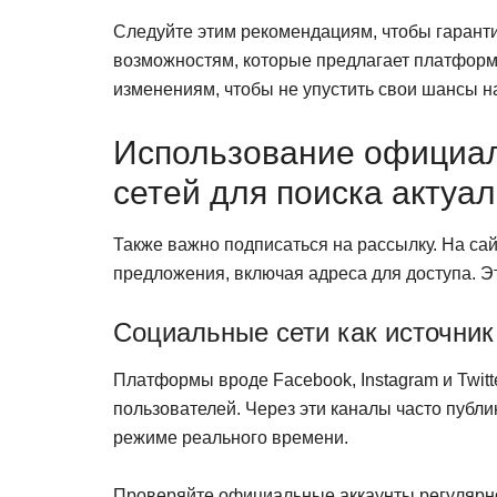
Следуйте этим рекомендациям, чтобы гарант
возможностям, которые предлагает платформ
изменениям, чтобы не упустить свои шансы 
Использование официал
сетей для поиска актуа
Также важно подписаться на рассылку. На са
предложения, включая адреса для доступа. Эт
Социальные сети как источни
Платформы вроде Facebook, Instagram и Twit
пользователей. Через эти каналы часто публи
режиме реального времени.
Проверяйте официальные аккаунты регулярно