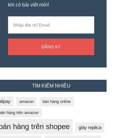
khi có bài viết mới!
TÌM KIẾM NHIỀU
alipay
amazon
bán hàng online
bán hàng trên amazon
bán hàng trên shopee
giày replica