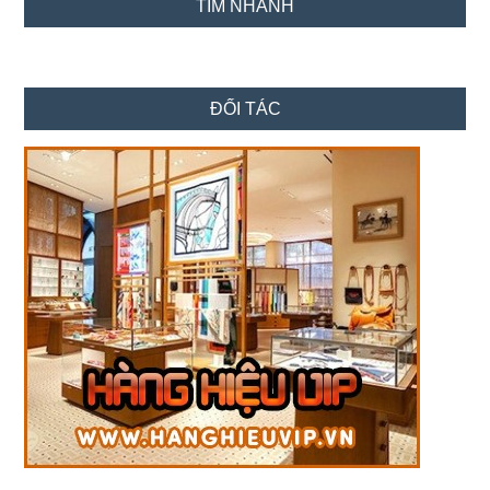
TÌM NHANH
ĐỐI TÁC