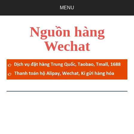
Skip
Bỏ
Bỏ
MENU
to
qua
qua
main
primary
footer
Nguồn hàng
content
sidebar
Wechat