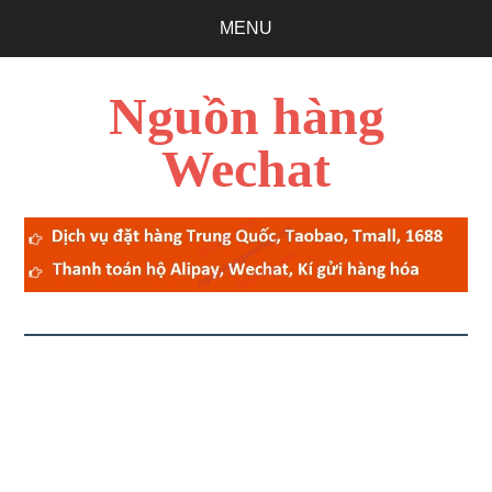
Skip
Bỏ
Bỏ
MENU
to
qua
qua
main
primary
footer
Nguồn hàng
content
sidebar
Wechat