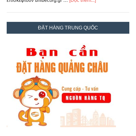
επισκεφτούν unibet.org.gr …
[Đọc thêm...]
of
Online
Casinos
Sidebar
ĐẶT HÀNG TRUNG QUỐC
Compared
chính
to
Traditional
Casinos
Unibet