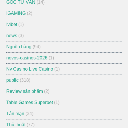
GÓC TƯ VẤN
(14)
IGAMING
(2)
Ivibet
(1)
news
(3)
Nguồn hàng
(94)
novos-casinos-2026
(1)
Nv Casino Live Casino
(1)
public
(318)
Review sản phẩm
(2)
Table Games Superbet
(1)
Tản mạn
(34)
Thủ thuật
(77)