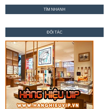
TÌM NHANH
ĐỐI TÁC