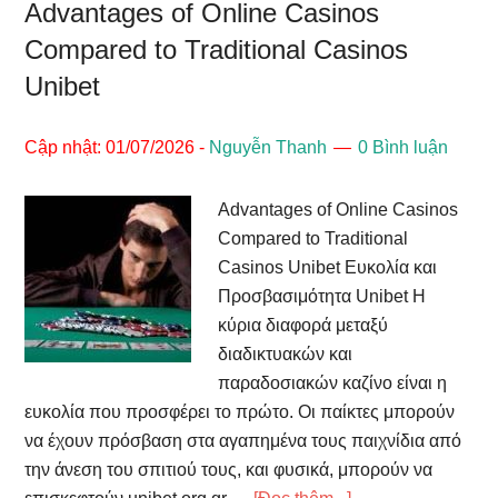
Advantages of Online Casinos
Compared to Traditional Casinos
Unibet
Cập nhật: 01/07/2026
-
Nguyễn Thanh
0 Bình luận
Advantages of Online Casinos
Compared to Traditional
Casinos Unibet Ευκολία και
Προσβασιμότητα Unibet Η
κύρια διαφορά μεταξύ
διαδικτυακών και
παραδοσιακών καζίνο είναι η
ευκολία που προσφέρει το πρώτο. Οι παίκτες μπορούν
να έχουν πρόσβαση στα αγαπημένα τους παιχνίδια από
την άνεση του σπιτιού τους, και φυσικά, μπορούν να
vềAdvantages