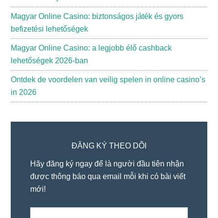
Magyar Online Casino: biztonságos játék és gyors
befizetési lehetőségek
Magyar Online Casino: a legjobb élő cashback
lehetőségek 2026-ban
Ontdek de voordelen van veilig spelen in online casino’s
in 2026
ĐĂNG KÝ THEO DÕI
Hãy đăng ký ngay để là người đầu tiên nhận
được thông báo qua email mỗi khi có bài viết
mới!