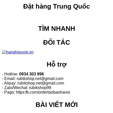
Đặt hàng Trung Quốc
TÌM NHANH
ĐỐI TÁC
Hỗ trợ
- Hotline:
0934 303 996
- Email: rubikshop.net@gmail.com
- Alipay: rubikshop.net@gmail.com
- Zalo/Wechat: rubikshop99
- Page: https:fb.com/ordertaobaohanoi
BÀI VIẾT MỚI