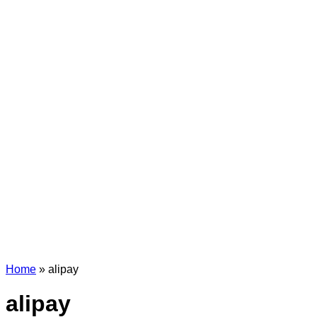
Home
»
alipay
alipay