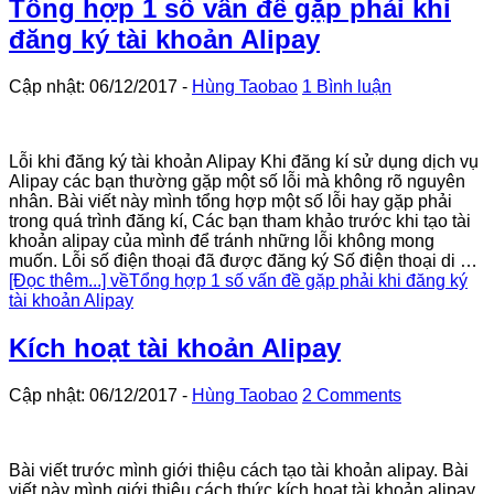
Tổng hợp 1 số vấn đề gặp phải khi
đăng ký tài khoản Alipay
Cập nhật: 06/12/2017
-
Hùng Taobao
1 Bình luận
Lỗi khi đăng ký tài khoản Alipay Khi đăng kí sử dụng dịch vụ
Alipay các bạn thường gặp một số lỗi mà không rõ nguyên
nhân. Bài viết này mình tổng hợp một số lỗi hay gặp phải
trong quá trình đăng kí, Các bạn tham khảo trước khi tạo tài
khoản alipay của mình để tránh những lỗi không mong
muốn. Lỗi số điện thoại đã được đăng ký Số điện thoại di …
[Đọc thêm...]
vềTổng hợp 1 số vấn đề gặp phải khi đăng ký
tài khoản Alipay
Kích hoạt tài khoản Alipay
Cập nhật: 06/12/2017
-
Hùng Taobao
2 Comments
Bài viết trước mình giới thiệu cách tạo tài khoản alipay. Bài
viết này mình giới thiệu cách thức kích hoạt tài khoản alipay