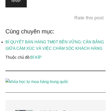
Rate this post
Cùng chuyên mục:
BÍ QUYẾT BÁN HÀNG TMĐT BỀN VỮNG: CÂN BẰNG
GIỮA CẢM XÚC VÀ VIỆC CHĂM SÓC KHÁCH HÀNG
Thuộc chủ đề:
BÍ KÍP