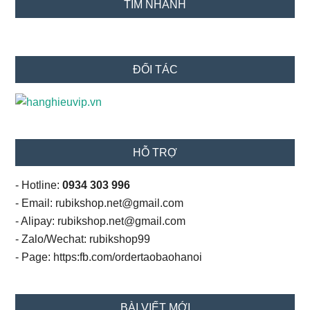
TÌM NHANH
ĐỐI TÁC
HỖ TRỢ
- Hotline:
0934 303 996
- Email: rubikshop.net@gmail.com
- Alipay: rubikshop.net@gmail.com
- Zalo/Wechat: rubikshop99
- Page: https:fb.com/ordertaobaohanoi
BÀI VIẾT MỚI