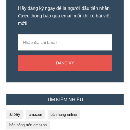
Hãy đăng ký ngay để là người đầu tiên nhận
được thông báo qua email mỗi khi có bài viết
mới!
TÌM KIẾM NHIỀU
alipay
amazon
bán hàng online
bán hàng trên amazon