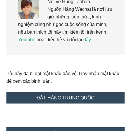
Nói về
Hùng Taobao
Nguồn Hàng Wechat là nơi lưu
giữ những kiến thức, kinh
nghiệm cũng như góc cuộc sống của mình,
nếu bạn thích tôi hãy tìm kiếm tôi trên kênh
Youtube
hoặc liên hệ với tôi tại
đây
.
Bài này đã bị đặt mật khẩu bảo vệ. Hãy nhập mật khẩu
để xem các bình luận.
Sidebar
ĐẶT HÀNG TRUNG QUỐC
chính