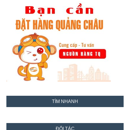
Den-
Fom
TÌM NHANH
ĐỐI TÁC