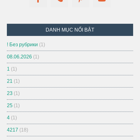
DANH MỤC NỔI BẬT
! Без рубрики
(1)
08.06.2026
(1)
1
(1)
21
(1)
23
(1)
25
(1)
4
(1)
4217
(18)