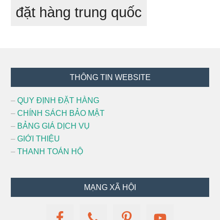
đặt hàng trung quốc
Footer
THÔNG TIN WEBSITE
–
QUY ĐỊNH ĐẶT HÀNG
–
CHÍNH SÁCH BẢO MẬT
–
BẢNG GIÁ DỊCH VỤ
–
GIỚI THIỆU
–
THANH TOÁN HỘ
MẠNG XÃ HỘI