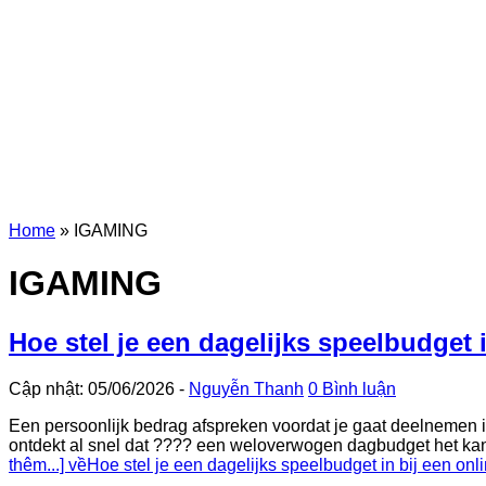
Home
»
IGAMING
IGAMING
Hoe stel je een dagelijks speelbudget 
Cập nhật: 05/06/2026
-
Nguyễn Thanh
0 Bình luận
Een persoonlijk bedrag afspreken voordat je gaat deelnemen is
ontdekt al snel dat ???? een weloverwogen dagbudget het k
thêm...]
vềHoe stel je een dagelijks speelbudget in bij een onl