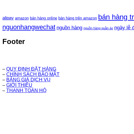
bán hàng t
alipay
amazon
bán hàng online
bán hàng trên amazon
nguonhangwechat
nguồn hàng
ngày lễ 
nguồn hàng quần áo
Footer
–
QUY ĐỊNH ĐẶT HÀNG
–
CHÍNH SÁCH BẢO MẬT
–
BẢNG GIÁ DỊCH VỤ
–
GIỚI THIỆU
–
THANH TOÁN HỘ