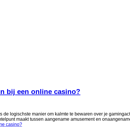
in bij een online casino?
 de logischste manier om kalmte te bewaren over je gamingactivi
antelpunt maakt tussen aangename amusement en onaangename 
ine casino?