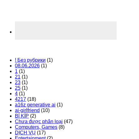
! Без рубрики
(1)
08.06.2026
(1)
1
(1)
21
(1)
23
(1)
25
(1)
4
(1)
4217
(18)
a16z generative ai
(1)
ai-girlfriend
(10)
BÍ KÍP
(2)
Chưa được phân loại
(47)
Computers, Games
(8)
DỊCH VỤ
(17)
Entertainment
(2)