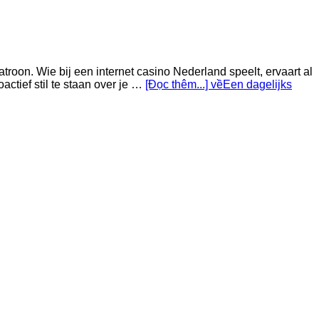
troon. Wie bij een internet casino Nederland speelt, ervaart al
ctief stil te staan over je …
[Đọc thêm...]
vềEen dagelijks