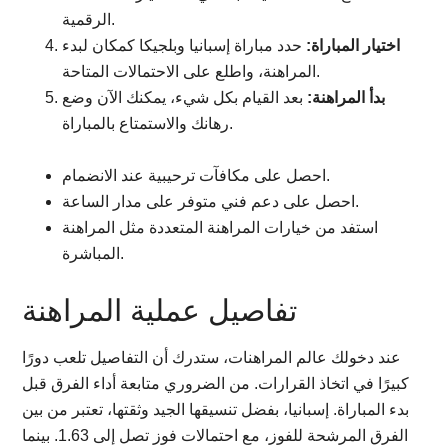
الرقمية.
اختيار المباراة:
حدد مباراة إسبانيا وبلجيكا كمكان لبدء
المراهنة، واطلع على الاحتمالات المتاحة.
بدأ المراهنة:
بعد القيام بكل شيء، يمكنك الآن وضع
رهانك والاستمتاع بالمباراة.
احصل على مكافآت ترحيبية عند الانضمام.
احصل على دعم فني متوفر على مدار الساعة.
استفد من خيارات المراهنة المتعددة مثل المراهنة
المباشرة.
تفاصيل عملية المراهنة
عند دخولك عالم المراهنات، ستدرك أن التفاصيل تلعب دورًا
كبيرًا في اتخاذ القرارات. من الضروري متابعة أداء الفرق قبل
بدء المباراة. إسبانيا، بفضل تنسيقها الجيد وثقتها، تعتبر من بين
الفرق المرشحة للفوز، مع احتمالات فوز تصل إلى 1.63. بينما