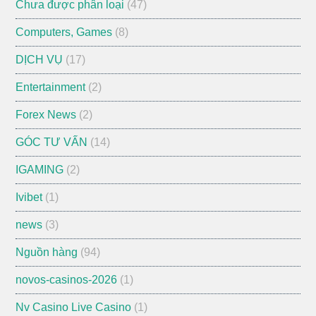
Chưa được phân loại
(47)
Computers, Games
(8)
DỊCH VỤ
(17)
Entertainment
(2)
Forex News
(2)
GÓC TƯ VẤN
(14)
IGAMING
(2)
Ivibet
(1)
news
(3)
Nguồn hàng
(94)
novos-casinos-2026
(1)
Nv Casino Live Casino
(1)