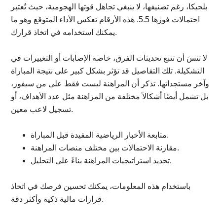
بلجيكا، رغم تصنيفها، لا ينبغي تجاهل قوتها الهجومية، حيث تُعتبر
احتمالات فوزها 5.5. هذه الأرقام تعكس الأداء المتوقع وهو ما
يمكنك استخدامه في اتخاذ قرارك.
لا تنسَ أن تتبع تحديثات الفرق، خاصة الإصابات أو التغييرات في
التشكيلة. تلك التفاصيل قد تؤثر بشكل كبير على نتيجة المباراة
وآخر مستجداتها. تذكر أن المراهنة ليست فقط على من سيفوز،
بل تشمل أيضًا أشكالاً مختلفة من المراهنة مثل عدد الأهداف، أو
تسجيل لاعب معين.
متابعة الأخبار الرياضية المفيدة قبل المباراة.
مقارنة الاحتمالات بين مختلف منصات المراهنة.
تحديد استراتيجيات المراهنة بناءً على التحليل.
باستخدام هذه المعلومات، يمكنك تحسين فرصك في اتخاذ
قرارات مالية ذكية وأكثر دقة.