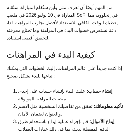
من المهم أيضًا أن تعرف متى وأين ستُقام المباراة. ستُقام
المباراة في 10 يوليو 2026 في ملعب SoFi في إنجلوود، مما
يعطيك الوقت الكافي للاستعداد لأفضل تجارب المراهنة. لذا،
دعنا نستعرض خطوات البدء في المراهنة وما تحتاج معرفته
لتحقيق أقصى استفادة.
كيفية البدء في المراهنات
إذا كنت جديداً على عالم المراهنات، إليك الخطوات التي يمكنك
اتباعها للبدء بشكل صحيح:
إنشاء حساب:
عليك البدء بإنشاء حساب على إحدى
منصات المراهنة الموثوقة.
تأكيد معلوماتك:
تحقق من تفاصيلك الشخصية مثل الاسم
والعنوان لضمان الأمان.
إيداع الأموال:
قم بإجراء عملية إيداع باستخدام طرق
الدفع المفضلة لديك، بما في ذلك خيارات العملات