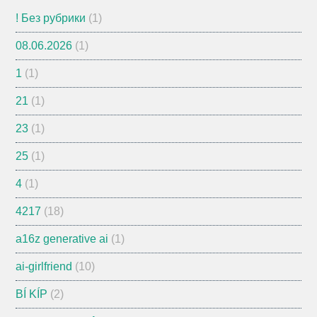
! Без рубрики
(1)
08.06.2026
(1)
1
(1)
21
(1)
23
(1)
25
(1)
4
(1)
4217
(18)
a16z generative ai
(1)
ai-girlfriend
(10)
BÍ KÍP
(2)