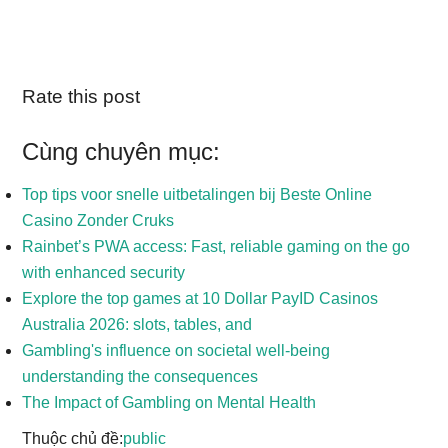
Rate this post
Cùng chuyên mục:
Top tips voor snelle uitbetalingen bij Beste Online
Casino Zonder Cruks
Rainbet’s PWA access: Fast, reliable gaming on the go
with enhanced security
Explore the top games at 10 Dollar PayID Casinos
Australia 2026: slots, tables, and
Gambling's influence on societal well-being
understanding the consequences
The Impact of Gambling on Mental Health
Thuộc chủ đề:
public