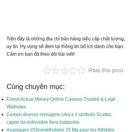
Trên đây là những địa chỉ bán hàng siêu cấp chất lượng,
uy tín. Hy vọng sẽ đem lại thông tin bổ ích dành cho bạn.
Cảm ơn bạn đã theo dõi bài viết!
Rate this post
Cùng chuyên mục:
Finest Actual Money Online Casinos Trusted & Legit
Websites
Certain diverso immagine cifra e il simbolo Scatter,
capito da indivisible fiera battiporta
Avantages d’Oxymétholone 25 Mg pour les Athlètes