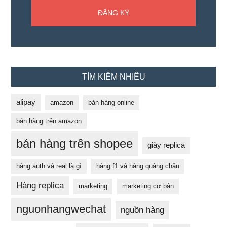
TÌM KIẾM NHIỀU
alipay
amazon
bán hàng online
bán hàng trên amazon
bán hàng trên shopee
giày replica
hàng auth và real là gì
hàng f1 và hàng quảng châu
Hàng replica
marketing
marketing cơ bản
nguonhangwechat
nguồn hàng