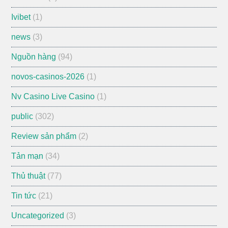
Ivibet
(1)
news
(3)
Nguồn hàng
(94)
novos-casinos-2026
(1)
Nv Casino Live Casino
(1)
public
(302)
Review sản phẩm
(2)
Tản mạn
(34)
Thủ thuật
(77)
Tin tức
(21)
Uncategorized
(3)