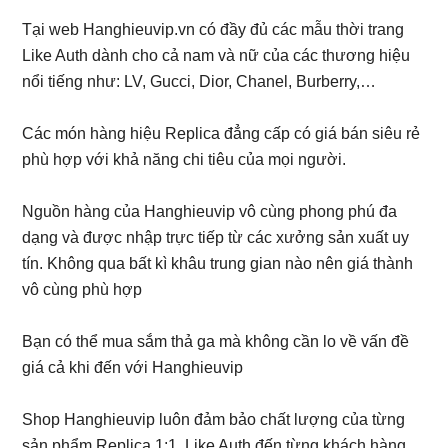
Tại web Hanghieuvip.vn có đầy đủ các mẫu thời trang
Like Auth dành cho cả nam và nữ của các thương hiệu
nổi tiếng như: LV, Gucci, Dior, Chanel, Burberry,…
Các món hàng hiệu Replica đẳng cấp có giá bán siêu rẻ
phù hợp với khả năng chi tiêu của mọi người.
Nguồn hàng của Hanghieuvip vô cùng phong phú đa
dạng và được nhập trực tiếp từ các xưởng sản xuất uy
tín. Không qua bất kì khâu trung gian nào nên giá thành
vô cùng phù hợp
Bạn có thể mua sắm thả ga mà không cần lo về vấn đề
giá cả khi đến với Hanghieuvip
Shop Hanghieuvip luôn đảm bảo chất lượng của từng
sản phẩm Replica 1:1, Like Auth đến từng khách hàng