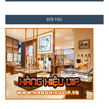
ĐỐI TÁC