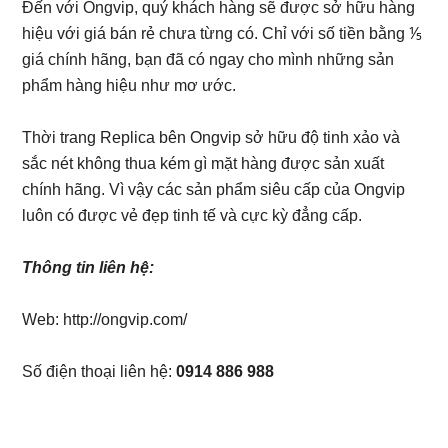
Đến với Ongvip, quý khách hàng sẽ được sở hữu hàng
hiệu với giá bán rẻ chưa từng có. Chỉ với số tiền bằng ⅕
giá chính hãng, bạn đã có ngay cho mình những sản
phẩm hàng hiệu như mơ ước.
Thời trang Replica bên Ongvip sở hữu độ tinh xảo và
sắc nét không thua kém gì mặt hàng được sản xuất
chính hãng. Vì vậy các sản phẩm siêu cấp của Ongvip
luôn có được vẻ đẹp tinh tế và cực kỳ đẳng cấp.
Thông tin liên hệ:
Web: http://ongvip.com/
Số điện thoại liên hệ:
0914 886 988