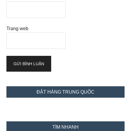
Trang web
Sidebar
ĐẶT HÀNG TRUNG QUỐC
chính
TÌM NHANH