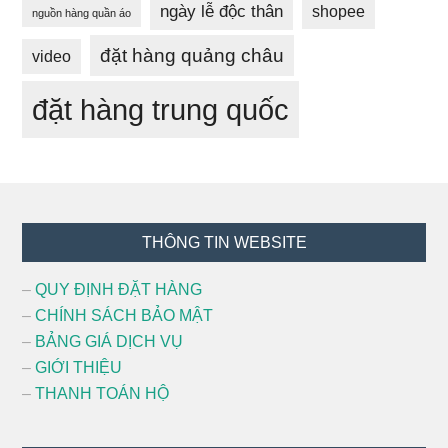
ngày lễ độc thân
shopee
nguồn hàng quần áo
đặt hàng quảng châu
video
đặt hàng trung quốc
Footer
THÔNG TIN WEBSITE
–
QUY ĐỊNH ĐẶT HÀNG
–
CHÍNH SÁCH BẢO MẬT
–
BẢNG GIÁ DỊCH VỤ
–
GIỚI THIỆU
–
THANH TOÁN HỘ