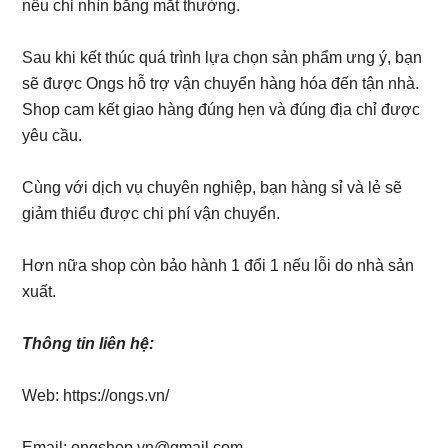
nếu chỉ nhìn bằng mắt thường.
Sau khi kết thúc quá trình lựa chọn sản phẩm ưng ý, bạn
sẽ được Ongs hỗ trợ vận chuyển hàng hóa đến tận nhà.
Shop cam kết giao hàng đúng hẹn và đúng địa chỉ được
yêu cầu.
Cùng với dịch vụ chuyên nghiệp, bạn hàng sỉ và lẻ sẽ
giảm thiểu được chi phí vận chuyển.
Hơn nữa shop còn bảo hành 1 đổi 1 nếu lỗi do nhà sản
xuất.
Thông tin liên hệ:
Web: https://ongs.vn/
Email: ongshop.vn@gmail.com