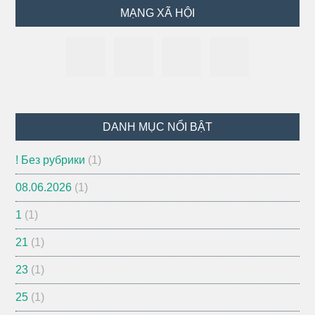
MẠNG XÃ HỘI
DANH MỤC NỔI BẬT
! Без рубрики
(1)
08.06.2026
(1)
1
(1)
21
(1)
23
(1)
25
(1)