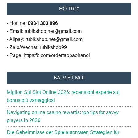
HỖ TRỢ
- Hotline:
0934 303 996
- Email: rubikshop.net@gmail.com
- Alipay: rubikshop.net@gmail.com
- Zalo/Wechat: rubikshop99
- Page: https:fb.com/ordertaobaohanoi
BÀI VIẾT MỚI
Migliori Siti Slot Online 2026: recensioni esperte sui
bonus più vantaggiosi
Navigating online casino rewards: top tips for savvy
players in 2026
Die Geheimnisse der Spielautomaten Strategien für