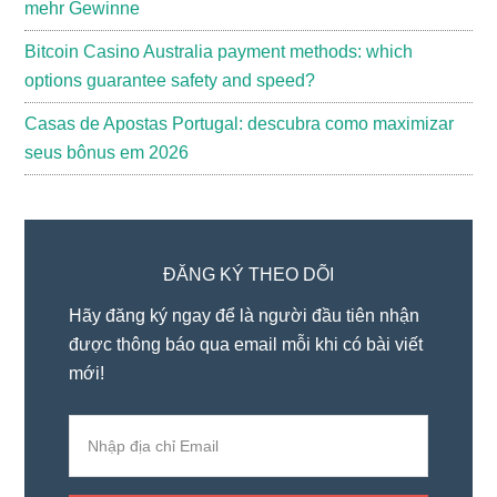
mehr Gewinne
Bitcoin Casino Australia payment methods: which
options guarantee safety and speed?
Casas de Apostas Portugal: descubra como maximizar
seus bônus em 2026
ĐĂNG KÝ THEO DÕI
Hãy đăng ký ngay để là người đầu tiên nhận
được thông báo qua email mỗi khi có bài viết
mới!