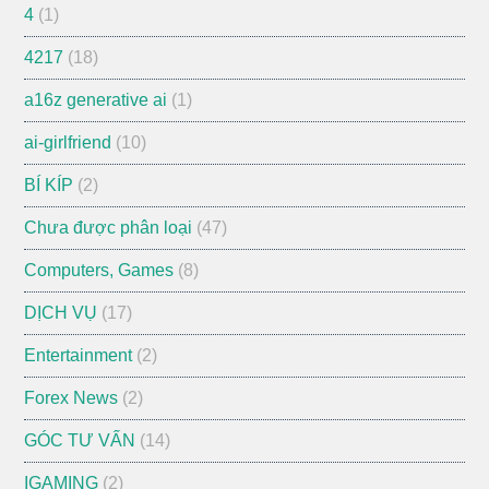
4
(1)
4217
(18)
a16z generative ai
(1)
ai-girlfriend
(10)
BÍ KÍP
(2)
Chưa được phân loại
(47)
Computers, Games
(8)
DỊCH VỤ
(17)
Entertainment
(2)
Forex News
(2)
GÓC TƯ VẤN
(14)
IGAMING
(2)