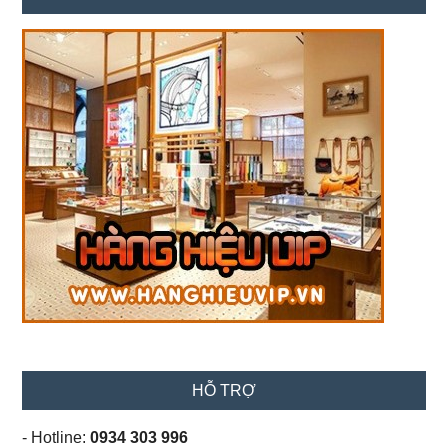
HỖ TRỢ
- Hotline:
0934 303 996