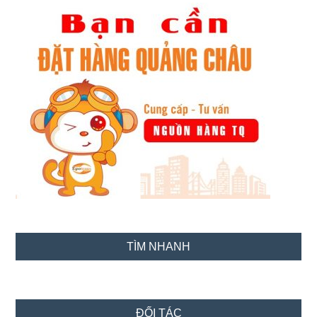
TÌM NHANH
ĐỐI TÁC