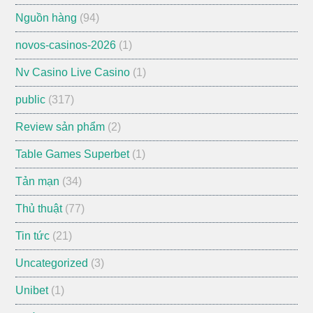
Nguồn hàng
(94)
novos-casinos-2026
(1)
Nv Casino Live Casino
(1)
public
(317)
Review sản phẩm
(2)
Table Games Superbet
(1)
Tản mạn
(34)
Thủ thuật
(77)
Tin tức
(21)
Uncategorized
(3)
Unibet
(1)