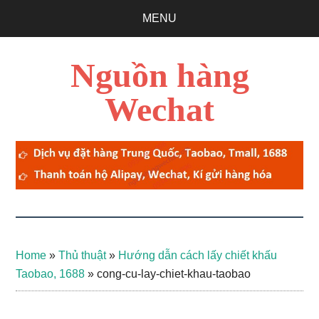
Skip
Bỏ
Bỏ
MENU
to
qua
qua
main
primary
footer
Nguồn hàng
content
sidebar
Wechat
Home
»
Thủ thuật
»
Hướng dẫn cách lấy chiết khấu
Taobao, 1688
»
cong-cu-lay-chiet-khau-taobao