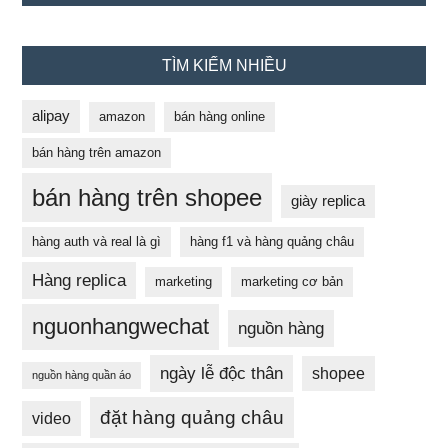
TÌM KIẾM NHIỀU
alipay
amazon
bán hàng online
bán hàng trên amazon
bán hàng trên shopee
giày replica
hàng auth và real là gì
hàng f1 và hàng quảng châu
Hàng replica
marketing
marketing cơ bản
nguonhangwechat
nguồn hàng
ngày lễ độc thân
shopee
nguồn hàng quần áo
đặt hàng quảng châu
video