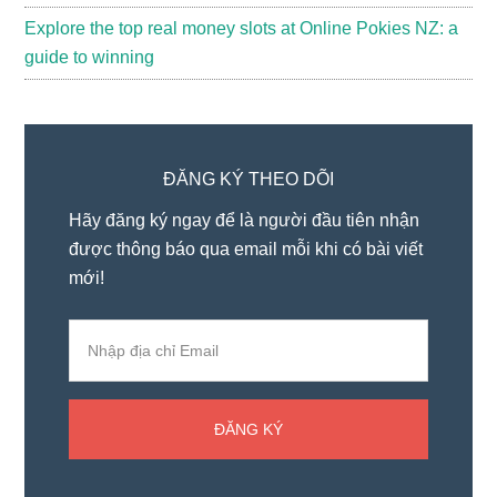
Explore the top real money slots at Online Pokies NZ: a
guide to winning
ĐĂNG KÝ THEO DÕI
Hãy đăng ký ngay để là người đầu tiên nhận
được thông báo qua email mỗi khi có bài viết
mới!