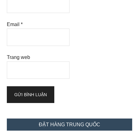
Email
*
Trang web
Sidebar
ĐẶT HÀNG TRUNG QUỐC
chính