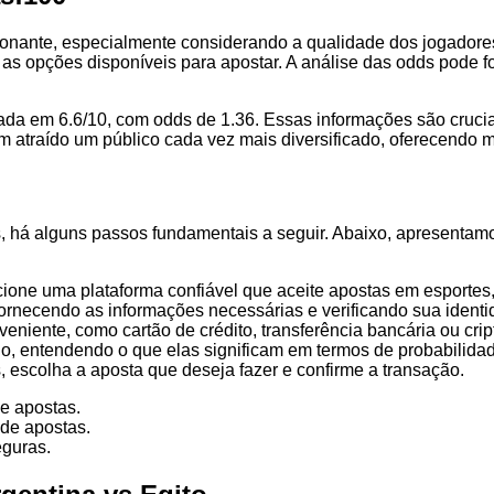
cionante, especialmente considerando a qualidade dos jogador
s opções disponíveis para apostar. A análise das odds pode fo
iada em 6.6/10, com odds de 1.36. Essas informações são cruci
em atraído um público cada vez mais diversificado, oferecendo m
 há alguns passos fundamentais a seguir. Abaixo, apresentam
ione uma plataforma confiável que aceite apostas em esportes,
ornecendo as informações necessárias e verificando sua identi
niente, como cartão de crédito, transferência bancária ou crip
o, entendendo o que elas significam em termos de probabilidade
escolha a aposta que deseja fazer e confirme a transação.
e apostas.
 de apostas.
eguras.