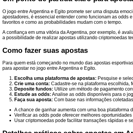
O jogo entre Argentina e Egito promete ser uma disputa emo
apostadores, é essencial entender como funcionam as odds e a
favoritos e como as probabilidades mudam com o tempo.
A confiança em uma vitória da Argentina, por exemplo, é aval
a possibilidade de realizar apostas utilizando criptomoedas t
Como fazer suas apostas
Para quem está começando no mundo das apostas esportivas,
para apostar no jogo entre Argentina e Egito.
Escolha uma plataforma de apostas:
Pesquise e selec
Crie uma conta:
Cadastre-se na plataforma escolhida, f
Deposite fundos:
Utilize um método de pagamento conve
Estude as odds:
Analise as odds disponíveis para o jog
Faça sua aposta:
Com base nas informações coletadas, 
A chance de ganhar aumenta com uma boa plataforma d
Verificar as odds pode oferecer melhores oportunidades
Usar criptomoedas pode facilitar transações rápidas e s