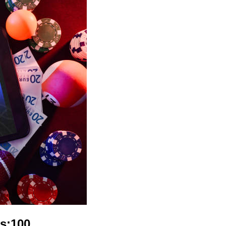
as:100