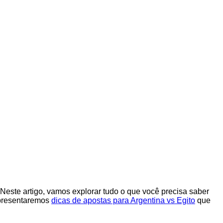
este artigo, vamos explorar tudo o que você precisa saber
apresentaremos
dicas de apostas para Argentina vs Egito
que