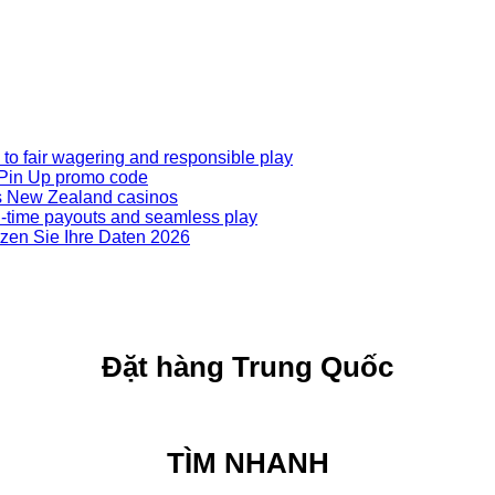
o fair wagering and responsible play
r Pin Up promo code
ies New Zealand casinos
al-time payouts and seamless play
zen Sie Ihre Daten 2026
Đặt hàng Trung Quốc
TÌM NHANH