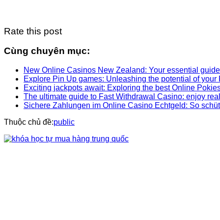
Rate this post
Cùng chuyên mục:
New Online Casinos New Zealand: Your essential guide t
Explore Pin Up games: Unleashing the potential of you
Exciting jackpots await: Exploring the best Online Pok
The ultimate guide to Fast Withdrawal Casino: enjoy re
Sichere Zahlungen im Online Casino Echtgeld: So schüt
Thuộc chủ đề:
public
Sidebar
chính