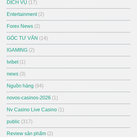
DỊCH VỤ
(17)
Entertainment
(2)
Forex News
(2)
GÓC TƯ VẤN
(14)
IGAMING
(2)
Ivibet
(1)
news
(3)
Nguồn hàng
(94)
novos-casinos-2026
(1)
Nv Casino Live Casino
(1)
public
(317)
Review sản phẩm
(2)