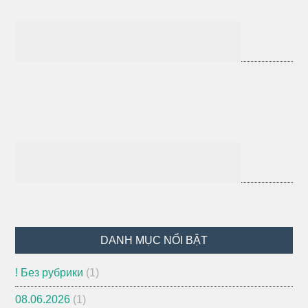
DANH MỤC NỔI BẬT
! Без рубрики
(1)
08.06.2026
(1)