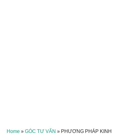
Home
»
GÓC TƯ VẤN
»
PHƯƠNG PHÁP KINH