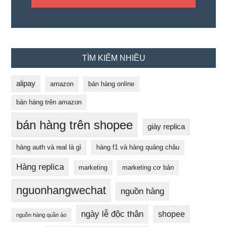
TÌM KIẾM NHIỀU
alipay
amazon
bán hàng online
bán hàng trên amazon
bán hàng trên shopee
giày replica
hàng auth và real là gì
hàng f1 và hàng quảng châu
Hàng replica
marketing
marketing cơ bản
nguonhangwechat
nguồn hàng
ngày lễ độc thân
shopee
nguồn hàng quần áo