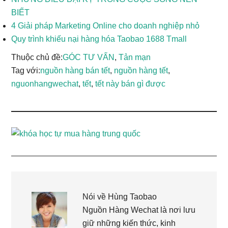
BIẾT
4 Giải pháp Marketing Online cho doanh nghiệp nhỏ
Quy trình khiếu nại hàng hóa Taobao 1688 Tmall
Thuộc chủ đề:
GÓC TƯ VẤN
,
Tản mạn
Tag với:
nguồn hàng bán tết
,
nguồn hàng tết
,
nguonhangwechat
,
tết
,
tết này bán gì được
Nói về
Hùng Taobao
Nguồn Hàng Wechat là nơi lưu
giữ những kiến thức, kinh