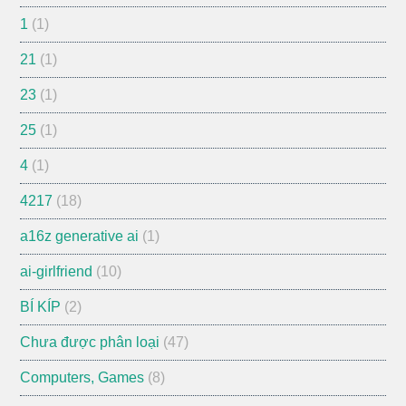
1
(1)
21
(1)
23
(1)
25
(1)
4
(1)
4217
(18)
a16z generative ai
(1)
ai-girlfriend
(10)
BÍ KÍP
(2)
Chưa được phân loại
(47)
Computers, Games
(8)