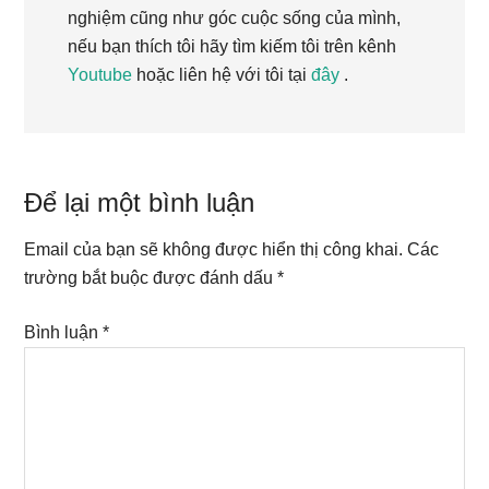
nghiệm cũng như góc cuộc sống của mình,
nếu bạn thích tôi hãy tìm kiếm tôi trên kênh
Youtube
hoặc liên hệ với tôi tại
đây
.
Reader
Để lại một bình luận
Interactions
Email của bạn sẽ không được hiển thị công khai.
Các
trường bắt buộc được đánh dấu
*
Bình luận
*