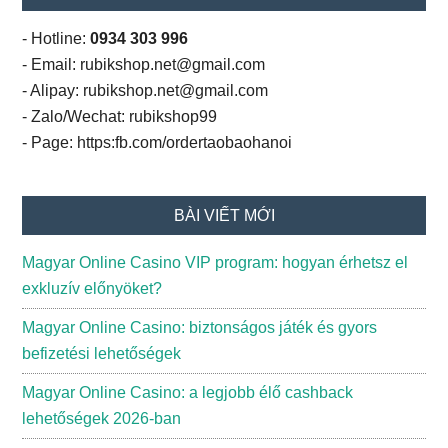
- Hotline:
0934 303 996
- Email: rubikshop.net@gmail.com
- Alipay: rubikshop.net@gmail.com
- Zalo/Wechat: rubikshop99
- Page: https:fb.com/ordertaobaohanoi
BÀI VIẾT MỚI
Magyar Online Casino VIP program: hogyan érhetsz el
exkluzív előnyöket?
Magyar Online Casino: biztonságos játék és gyors
befizetési lehetőségek
Magyar Online Casino: a legjobb élő cashback
lehetőségek 2026-ban