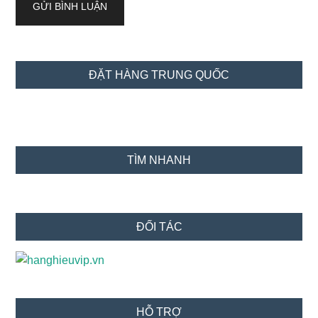
Sidebar
ĐẶT HÀNG TRUNG QUỐC
chính
TÌM NHANH
ĐỐI TÁC
HỖ TRỢ