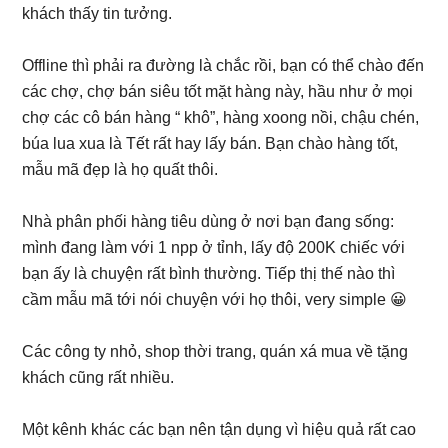
khách thấy tin tưởng.
Offline thì phải ra đường là chắc rồi, bạn có thể chào đến
các chợ, chợ bán siêu tốt mặt hàng này, hầu như ở mọi
chợ các cô bán hàng “ khô”, hàng xoong nồi, chậu chén,
búa lua xua là Tết rất hay lấy bán. Bạn chào hàng tốt,
mẫu mã đẹp là họ quất thôi.
Nhà phân phối hàng tiêu dùng ở nơi bạn đang sống:
mình đang làm với 1 npp ở tỉnh, lấy độ 200K chiếc với
bạn ấy là chuyện rất bình thường. Tiếp thị thế nào thì
cầm mẫu mã tới nói chuyện với họ thôi, very simple
😀
Các công ty nhỏ, shop thời trang, quán xá mua về tặng
khách cũng rất nhiều.
Một kênh khác các bạn nên tận dụng vì hiệu quả rất cao