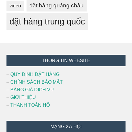
đặt hàng quảng châu
video
đặt hàng trung quốc
Footer
THÔNG TIN WEBSITE
–
QUY ĐỊNH ĐẶT HÀNG
–
CHÍNH SÁCH BẢO MẬT
–
BẢNG GIÁ DỊCH VỤ
–
GIỚI THIỆU
–
THANH TOÁN HỘ
MẠNG XÃ HỘI