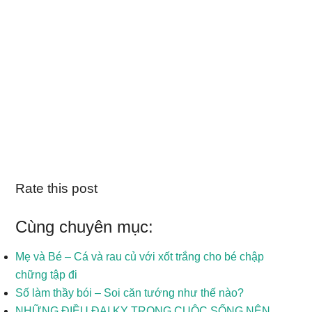
Rate this post
Cùng chuyên mục:
Mẹ và Bé – Cá và rau củ với xốt trắng cho bé chập
chững tập đi
Số làm thầy bói – Soi căn tướng như thế nào?
NHỮNG ĐIỀU ĐẠI KỴ TRONG CUỘC SỐNG NÊN