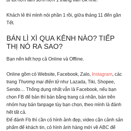
Khách lẻ thì mình nói phần 1 rồi, giữa tháng 11 đến gần
Tết.
BÁN LÌ XÌ QUA KÊNH NÀO? TIẾP
THỊ NÓ RA SAO?
Bạn nên kết hợp cả Online và Offline.
Online gồm có Website, Facebook, Zalo,
Instagram
, các
trang
Thương mại điện tử
như Lazada, Tiki, Shopee,
Sendo… Thông dụng nhất vẫn là Facebook, nếu bạn
chọn FB để bán thì bán bằng trang cá nhân, bán trên
nhóm hay bán fanpage tùy bạn chọn, theo mình là đánh
hết tất cả.
Để đánh Fb thì cần có hình ảnh đẹp, video cận cảnh sản
phẩm để khách tin, có hình ảnh hàng mới về ABC để