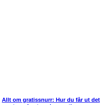
Allt om gratissnurr: Hur du får ut det