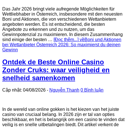
Das Jahr 2026 bringt viele aufregende Möglichkeiten für
Wettliebhaber in Österreich, insbesondere mit den neuesten
Boni und Aktionen, die von verschiedenen Wettanbietern
angeboten werden. Es ist entscheidend, die besten
Angebote zu erkennen und zu nutzen, um das
Gewinnpotenzial zu maximieren. In diesem Zusammenhang
sind einige der besten …
[Đọc thêm...]
vềBoni und Aktionen
bei Wettanbieter Österreich 2026: So maximierst du deinen
Gewinn
Ontdek de Beste Online Casino
Zonder Cruks: waar veiligheid en
snelheid samenkomen
Cập nhật: 04/08/2026
-
Nguyễn Thanh
0 Bình luận
In de wereld van online gokken is het kiezen van het juiste
casino van cruciaal belang. In 2026 zijn er tal van opties
beschikbaar, en het is belangrijk om een casino te vinden dat
veilig is en snelle uitbetalingen biedt. Dit artikel verkent de