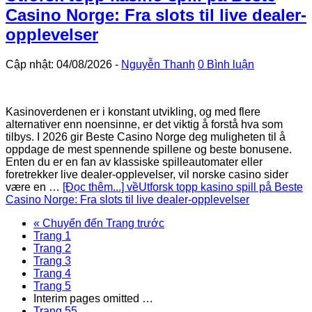
Casino Norge: Fra slots til live dealer-
opplevelser
Cập nhật: 04/08/2026
-
Nguyễn Thanh
0 Bình luận
Kasinoverdenen er i konstant utvikling, og med flere
alternativer enn noensinne, er det viktig å forstå hva som
tilbys. I 2026 gir Beste Casino Norge deg muligheten til å
oppdage de mest spennende spillene og beste bonusene.
Enten du er en fan av klassiske spilleautomater eller
foretrekker live dealer-opplevelser, vil norske casino sider
være en …
[Đọc thêm...]
vềUtforsk topp kasino spill på Beste
Casino Norge: Fra slots til live dealer-opplevelser
«
Chuyển đến
Trang trước
Trang
1
Trang
2
Trang
3
Trang
4
Trang
5
Interim pages omitted
…
Trang
55