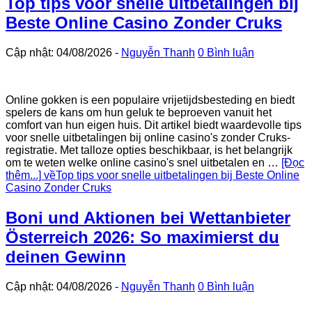
Top tips voor snelle uitbetalingen bij
Beste Online Casino Zonder Cruks
Cập nhật: 04/08/2026
-
Nguyễn Thanh
0 Bình luận
Online gokken is een populaire vrijetijdsbesteding en biedt
spelers de kans om hun geluk te beproeven vanuit het
comfort van hun eigen huis. Dit artikel biedt waardevolle tips
voor snelle uitbetalingen bij online casino's zonder Cruks-
registratie. Met talloze opties beschikbaar, is het belangrijk
om te weten welke online casino's snel uitbetalen en …
[Đọc
thêm...]
vềTop tips voor snelle uitbetalingen bij Beste Online
Casino Zonder Cruks
Boni und Aktionen bei Wettanbieter
Österreich 2026: So maximierst du
deinen Gewinn
Cập nhật: 04/08/2026
-
Nguyễn Thanh
0 Bình luận