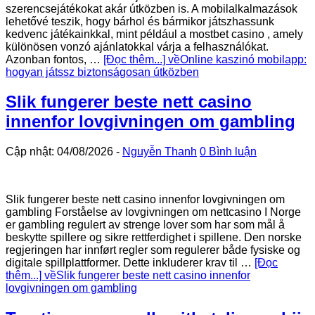
szerencsejátékokat akár útközben is. A mobilalkalmazások
lehetővé teszik, hogy bárhol és bármikor játszhassunk
kedvenc játékainkkal, mint például a mostbet casino , amely
különösen vonzó ajánlatokkal várja a felhasználókat.
Azonban fontos, …
[Đọc thêm...]
vềOnline kaszinó mobilapp:
hogyan játssz biztonságosan útközben
Slik fungerer beste nett casino
innenfor lovgivningen om gambling
Cập nhật: 04/08/2026
-
Nguyễn Thanh
0 Bình luận
Slik fungerer beste nett casino innenfor lovgivningen om
gambling Forståelse av lovgivningen om nettcasino I Norge
er gambling regulert av strenge lover som har som mål å
beskytte spillere og sikre rettferdighet i spillene. Den norske
regjeringen har innført regler som regulerer både fysiske og
digitale spillplattformer. Dette inkluderer krav til …
[Đọc
thêm...]
vềSlik fungerer beste nett casino innenfor
lovgivningen om gambling