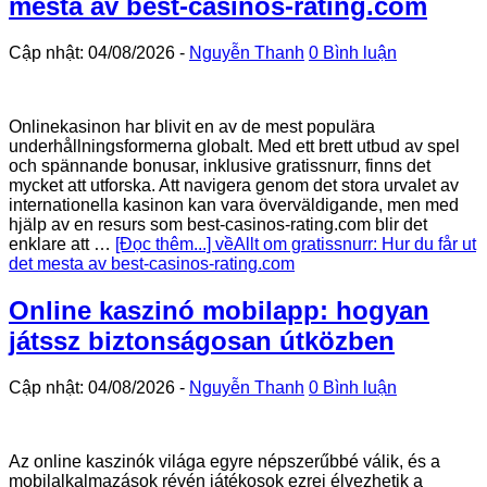
mesta av best-casinos-rating.com
Cập nhật: 04/08/2026
-
Nguyễn Thanh
0 Bình luận
Onlinekasinon har blivit en av de mest populära
underhållningsformerna globalt. Med ett brett utbud av spel
och spännande bonusar, inklusive gratissnurr, finns det
mycket att utforska. Att navigera genom det stora urvalet av
internationella kasinon kan vara överväldigande, men med
hjälp av en resurs som best-casinos-rating.com blir det
enklare att …
[Đọc thêm...]
vềAllt om gratissnurr: Hur du får ut
det mesta av best-casinos-rating.com
Online kaszinó mobilapp: hogyan
játssz biztonságosan útközben
Cập nhật: 04/08/2026
-
Nguyễn Thanh
0 Bình luận
Az online kaszinók világa egyre népszerűbbé válik, és a
mobilalkalmazások révén játékosok ezrei élvezhetik a