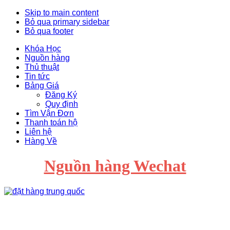
Skip to main content
Bỏ qua primary sidebar
Bỏ qua footer
Khóa Học
Nguồn hàng
Thủ thuật
Tin tức
Bảng Giá
Đăng Ký
Quy định
Tìm Vận Đơn
Thanh toán hộ
Liên hệ
Hàng Về
Nguồn hàng Wechat