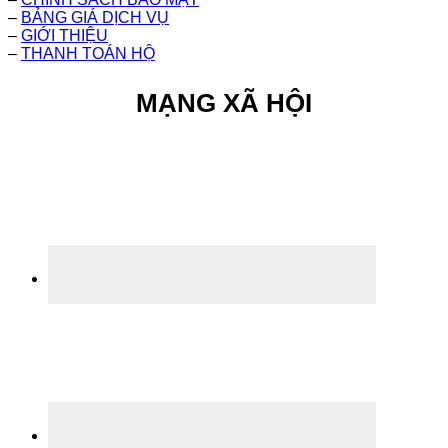
–
BẢNG GIÁ DỊCH VỤ
–
GIỚI THIỆU
–
THANH TOÁN HỘ
MẠNG XÃ HỘI