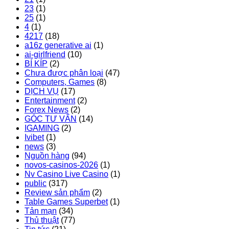
23
(1)
25
(1)
4
(1)
4217
(18)
a16z generative ai
(1)
ai-girlfriend
(10)
BÍ KÍP
(2)
Chưa được phân loại
(47)
Computers, Games
(8)
DỊCH VỤ
(17)
Entertainment
(2)
Forex News
(2)
GÓC TƯ VẤN
(14)
IGAMING
(2)
Ivibet
(1)
news
(3)
Nguồn hàng
(94)
novos-casinos-2026
(1)
Nv Casino Live Casino
(1)
public
(317)
Review sản phẩm
(2)
Table Games Superbet
(1)
Tản mạn
(34)
Thủ thuật
(77)