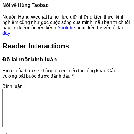
Nói về
Hùng Taobao
Nguồn Hàng Wechat là nơi lưu giữ những kiến thức, kinh
nghiệm cũng như góc cuộc sống của mình, nếu bạn thích tôi
hãy tìm kiếm tôi trên kênh
Youtube
hoặc liên hệ với tôi tại
đây
.
Reader Interactions
Để lại một bình luận
Email của bạn sẽ không được hiển thị công khai.
Các
trường bắt buộc được đánh dấu
*
Bình luận
*