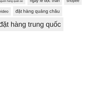
ngày lễ độc thân
shopee
nguồn hàng quần áo
đặt hàng quảng châu
video
đặt hàng trung quốc