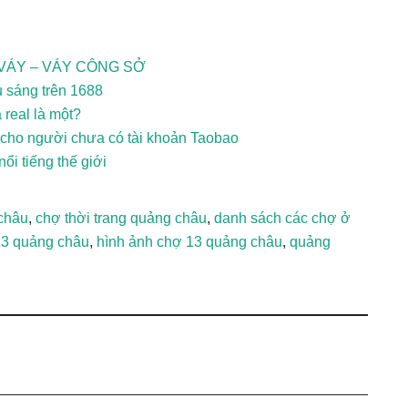
 VÁY – VÁY CÔNG SỞ
u sáng trên 1688
 real là một?
 cho người chưa có tài khoản Taobao
ổi tiếng thế giới
châu
,
chợ thời trang quảng châu
,
danh sách các chợ ở
13 quảng châu
,
hình ảnh chợ 13 quảng châu
,
quảng