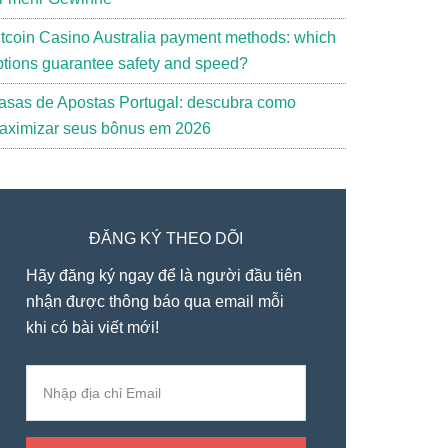
itcoin Casino Australia payment methods: which
ptions guarantee safety and speed?
asas de Apostas Portugal: descubra como
aximizar seus bônus em 2026
ĐĂNG KÝ THEO DÕI
Hãy đăng ký ngay để là người đầu tiên
nhận được thông báo qua email mỗi
khi có bài viết mới!