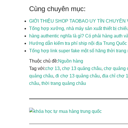
Cùng chuyên mục:
GIỚI THIỆU SHOP TAOBAO UY TÍN CHUYÊN
Tổng hợp xưởng, nhà máy sản xuất thiết bị chiế
hàng authentic nghĩa là gì? Có phải hàng auth và
Hướng dẫn kiểm tra phí ship nội địa Trung Quốc
Tổng hợp link super fake một số hãng thời trang n
Thuộc chủ đề:
Nguồn hàng
Tag với:
chợ 13
,
chợ 13 quảng châu
,
chợ quảng 
quảng châu
,
đi chợ 13 quảng châu
,
địa chỉ chợ 
châu
,
thời trang quảng châu