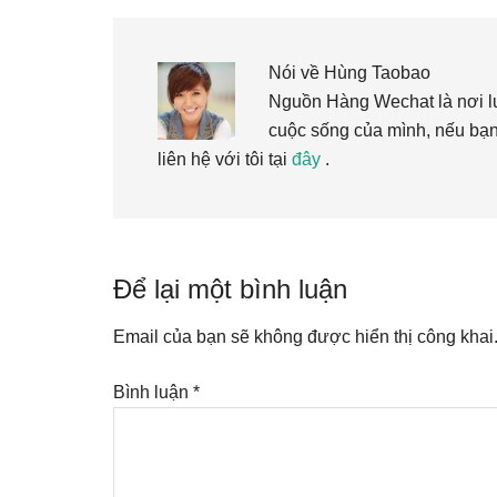
Nói về
Hùng Taobao
Nguồn Hàng Wechat là nơi lưu
cuộc sống của mình, nếu bạ
liên hệ với tôi tại
đây
.
Reader
Để lại một bình luận
Interactions
Email của bạn sẽ không được hiển thị công khai
Bình luận
*