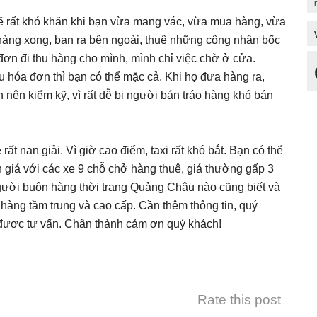
ẽ rất khó khăn khi bạn vừa mang vác, vừa mua hàng, vừa
 hàng xong, bạn ra bên ngoài, thuê những công nhân bốc
đơn đi thu hàng cho mình, mình chỉ việc chờ ở cửa.
 hóa đơn thì bạn có thể mặc cả. Khi họ đưa hàng ra,
 nên kiểm kỹ, vì rất dễ bị người bán tráo hàng khó bán
rất nan giải. Vì giờ cao điểm, taxi rất khó bắt. Bạn có thể
giá với các xe 9 chỗ chở hàng thuê, giá thường gấp 3
ười buôn hàng thời trang Quảng Châu nào cũng biết và
hàng tầm trung và cao cấp. Cần thêm thông tin, quý
được tư vấn. Chân thành cảm ơn quý khách!
Rate this post