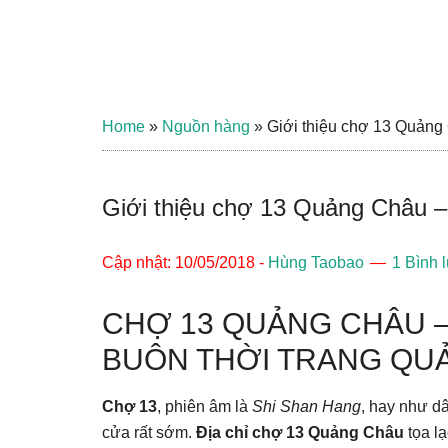
Home
»
Nguồn hàng
»
Giới thiệu chợ 13 Quảng
Giới thiệu chợ 13 Quảng Châu 
Cập nhật: 10/05/2018
-
Hùng Taobao
1 Bình 
CHỢ 13 QUẢNG CHÂU 
BUÔN THỜI TRANG QU
Chợ 13
, phiên âm là
Shi Shan Hang
, hay như d
cửa rất sớm.
Địa chỉ chợ 13 Quảng Châu
tọa l