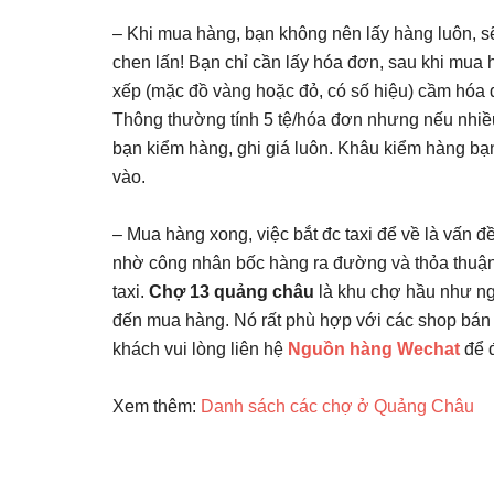
– Khi mua hàng, bạn không nên lấy hàng luôn, s
chen lấn! Bạn chỉ cần lấy hóa đơn, sau khi mua
xếp (mặc đồ vàng hoặc đỏ, có số hiệu) cầm hóa 
Thông thường tính 5 tệ/hóa đơn nhưng nếu nhiều
bạn kiểm hàng, ghi giá luôn. Khâu kiểm hàng bạn
vào.
– Mua hàng xong, việc bắt đc taxi để về là vấn đề 
nhờ công nhân bốc hàng ra đường và thỏa thuận 
taxi.
Chợ 13 quảng châu
là khu chợ hầu như ng
đến mua hàng. Nó rất phù hợp với các shop bán 
khách vui lòng liên hệ
Nguồn hàng Wechat
để 
Xem thêm:
Danh sách các chợ ở Quảng Châu