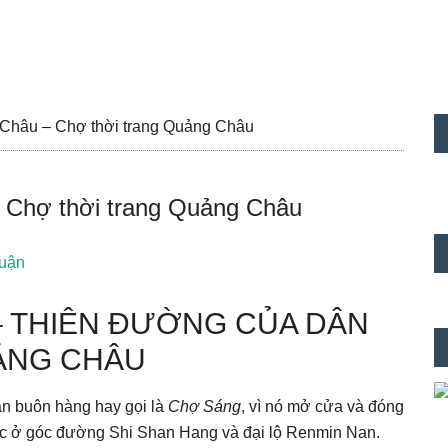
S
 Châu – Chợ thời trang Quảng Châu
c
– Chợ thời trang Quảng Châu
luận
– THIÊN ĐƯỜNG CỦA DÂN
ẢNG CHÂU
ân buôn hàng hay gọi là
Chợ Sáng
, vì nó mở cửa và đóng
ạc ở góc đường Shi Shan Hang và đại lộ Renmin Nan.