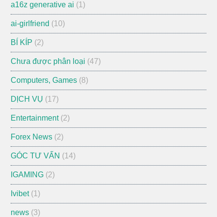
a16z generative ai
(1)
ai-girlfriend
(10)
BÍ KÍP
(2)
Chưa được phân loại
(47)
Computers, Games
(8)
DỊCH VỤ
(17)
Entertainment
(2)
Forex News
(2)
GÓC TƯ VẤN
(14)
IGAMING
(2)
Ivibet
(1)
news
(3)