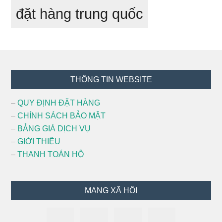
đặt hàng trung quốc
Footer
THÔNG TIN WEBSITE
–
QUY ĐỊNH ĐẶT HÀNG
–
CHÍNH SÁCH BẢO MẬT
–
BẢNG GIÁ DỊCH VỤ
–
GIỚI THIỆU
–
THANH TOÁN HỘ
MẠNG XÃ HỘI