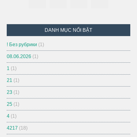
DANH MỤC NỔI BẬT
! Без рубрики
(1)
08.06.2026
(1)
1
(1)
21
(1)
23
(1)
25
(1)
4
(1)
4217
(18)