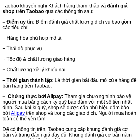
Taobao khuyến nghị Khách hàng tham khảo và
đánh giá
shop trên Taobao
qua các thông tin sau:
– Điểm uy tín:
Điểm đánh giá chất lượng dịch vụ bao gồm
các tiêu chí:
+ Hàng hóa phù hợp mô tả
+ Thái độ phục vụ
+ Tốc độ & chất lượng giao hàng
+ Chất lượng xử lý khiếu nại
– Thời gian thành lập
: Là thời gian bắt đầu mở cửa hàng để
bán hàng trên Taobao.
– Chứng thực bởi Alipay:
Tham gia chương trình bảo vệ
người mua bằng cách ký quỹ bảo đảm với một số tiền nhất
định. Sau khi kí quỹ, shop sẽ được cấp phù hiệu đảm bảo
bởi
Alipay
trên shop và trong các giao dịch. Người mua hoàn
toàn có thể yên tâm.
Để có thông tin trên, Taobao cung cấp khung đánh giá cơ
bản và trang đánh giá đầy đủ. Khung đánh giá cơ bản nằm