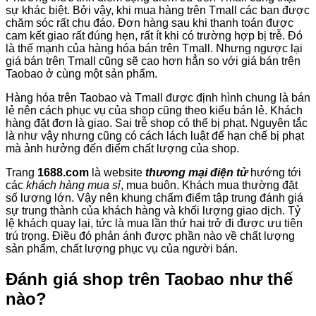
sự khác biệt. Bởi vậy, khi mua hàng trên Tmall các bạn được
chăm sóc rất chu đáo. Đơn hàng sau khi thanh toán được
cam kết giao rất đúng hẹn, rất ít khi có trường hợp bị trễ. Đó
là thế mạnh của hàng hóa bán trên Tmall. Nhưng ngược lại
giá bán trên Tmall cũng sẽ cao hơn hẳn so với giá bán trên
Taobao ở cùng một sản phẩm.
Hàng hóa trên Taobao và Tmall được định hình chung là bán
lẻ nên cách phục vụ của shop cũng theo kiểu bán lẻ. Khách
hàng đặt đơn là giao. Sai trễ shop có thể bị phạt. Nguyên tắc
là như vậy nhưng cũng có cách lách luật để hạn chế bị phạt
mà ảnh hưởng đến điểm chất lượng của shop.
Trang
1688.com
là website
thương mại điện tử
hướng tới
các
khách hàng mua sỉ
, mua buôn. Khách mua thường đặt
số lượng lớn. Vậy nên khung chấm điểm tập trung đánh giá
sự trung thành của khách hàng và khối lượng giao dịch. Tỷ
lệ khách quay lại, tức là mua lần thứ hai trở đi được ưu tiên
trú trọng. Điều đó phản ánh được phần nào về chất lượng
sản phẩm, chất lượng phục vụ của người bán.
Đánh giá shop trên Taobao như thế
nào?