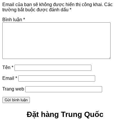
Interactions
Email của bạn sẽ không được hiển thị công khai.
Các
trường bắt buộc được đánh dấu
*
Bình luận
*
Tên
*
Email
*
Trang web
Sidebar
Đặt hàng Trung Quốc
chính