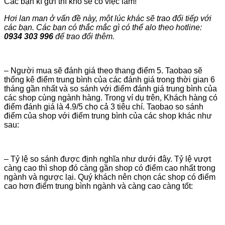
Các bạn kí gửi thì kho sẽ có việc làm!
Hơi lan man ở vấn đề này, một lúc khác sẽ trao đổi tiếp với
các bạn. Các bạn có thắc mắc gì có thể alo theo hotline:
0934 303 996
để trao đổi thêm.
– Người mua sẽ đánh giá theo thang điểm 5. Taobao sẽ
thống kê điểm trung bình của các đánh giá trong thời gian 6
tháng gần nhất và so sánh với điểm đánh giá trung bình của
các shop cùng ngành hàng. Trong ví dụ trên, Khách hàng có
điểm đánh giá là 4.9/5 cho cả 3 tiêu chí. Taobao so sánh
điểm của shop với điểm trung bình của các shop khác như
sau:
– Tỷ lệ so sánh được định nghĩa như dưới đây. Tỷ lệ vượt
càng cao thì shop đó càng gần shop có điểm cao nhất trong
ngành và ngược lại. Quý khách nên chọn các shop có điểm
cao hơn điểm trung bình ngành và càng cao càng tốt: