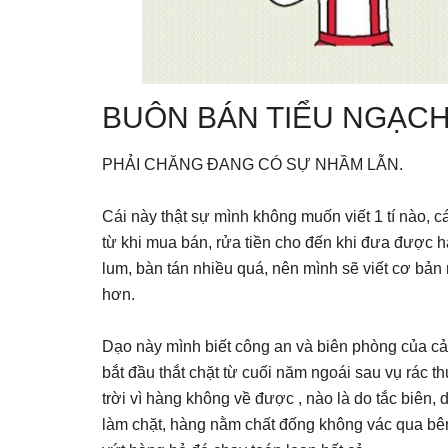
BUÔN BÁN TIỂU NGẠCH
PHẢI CHĂNG ĐANG CÓ SỰ NHẦM LẪN.
Cái này thật sự mình không muốn viết 1 tí nào, 
từ khi mua bán, rửa tiền cho đến khi đưa được h
lum, bàn tán nhiều quá, nên mình sẽ viết cơ bản 
hơn.
Dạo này mình biết công an và biên phòng của cả
bắt đầu thắt chặt từ cuối năm ngoái sau vụ rác
trời vì hàng không về được , nào là do tắc biên
làm chặt, hàng nằm chất đống không vác qua bên