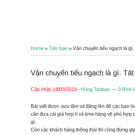
Home
»
Tản mạn
»
Vận chuyển tiểu ngạch là gì.
Vận chuyển tiểu ngạch là gì. Tất
Cập nhật: 18/03/2019
-
Hùng Taobao
0 Bình 
Bài viết được sưu tầm và đăng lên để các bạn hi
cần đưa cái giá hợp lí và time hàng về phù hợ
gì.
Còn các khách hàng thông thái thì cũng đừng q