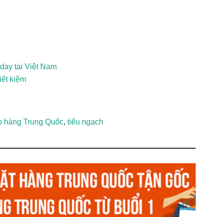
day tại Việt Nam
iết kiệm
p hàng Trung Quốc
,
tiểu ngạch