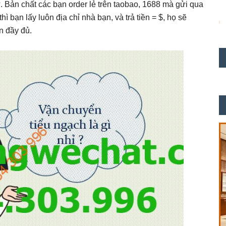
 Bản chất các bạn order lẻ trên taobao, 1688 mà gửi qua
ì bạn lấy luôn địa chỉ nhà bạn, và trả tiền = $, họ sẽ
n đầy đủ.