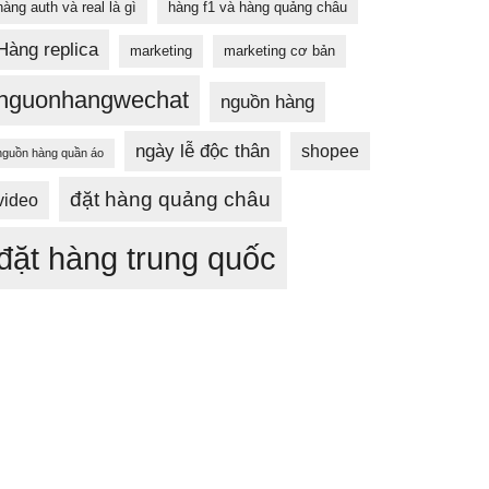
hàng auth và real là gì
hàng f1 và hàng quảng châu
Hàng replica
marketing
marketing cơ bản
nguonhangwechat
nguồn hàng
ngày lễ độc thân
shopee
nguồn hàng quần áo
đặt hàng quảng châu
video
đặt hàng trung quốc