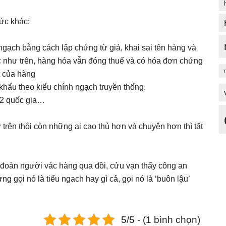
hức khác:
ngạch bằng cách lập chứng từ giả, khai sai tên hàng và
ức như trên, hàng hóa vẫn đóng thuế và có hóa đơn chứng
ật của hàng
khẩu theo kiểu chính ngạch truyền thống.
 2 quốc gia…
 trên thôi còn những ai cao thủ hơn và chuyên hơn thì tất
ả đoàn người vác hàng qua đồi, cửu vạn thấy công an
ng gọi nó là tiểu ngach hay gì cả, gọi nó là ‘buôn lậu’
5/5 - (1 bình chọn)