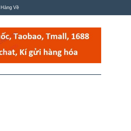
Hàng Về