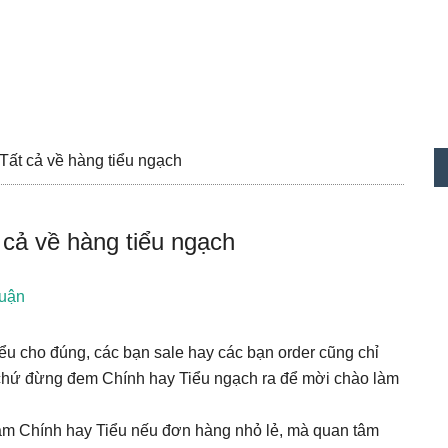
S
 Tất cả về hàng tiểu ngạch
c
 cả về hàng tiểu ngạch
luận
ểu cho đúng, các bạn sale hay các bạn order cũng chỉ
p chứ đừng đem Chính hay Tiểu ngạch ra để mời chào làm
tam Chính hay Tiểu nếu đơn hàng nhỏ lẻ, mà quan tâm