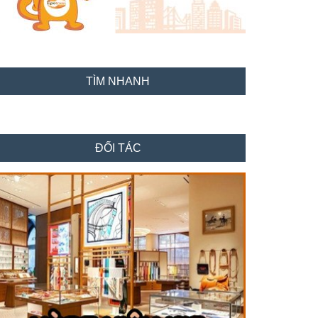
TÌM NHANH
ĐỐI TÁC