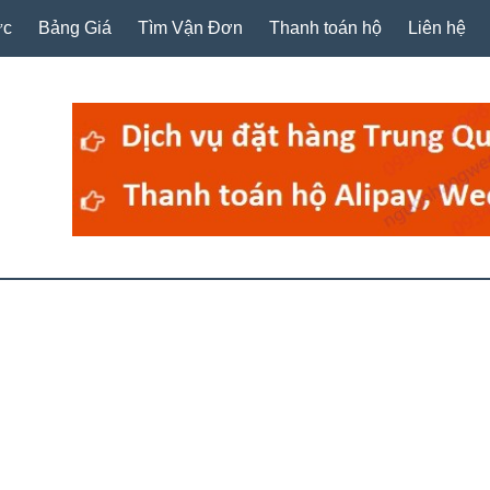
ức
Bảng Giá
Tìm Vận Đơn
Thanh toán hộ
Liên hệ