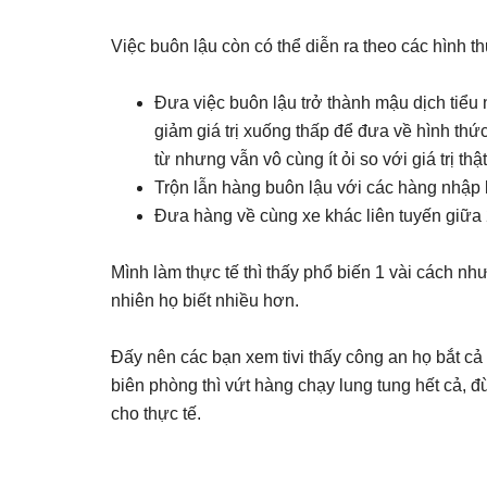
Việc buôn lậu còn có thể diễn ra theo các hình t
Đưa việc buôn lậu trở thành mậu dịch tiểu 
giảm giá trị xuống thấp để đưa về hình th
từ nhưng vẫn vô cùng ít ỏi so với giá trị th
Trộn lẫn hàng buôn lậu với các hàng nhập 
Đưa hàng về cùng xe khác liên tuyến giữa
Mình làm thực tế thì thấy phổ biến 1 vài cách như
nhiên họ biết nhiều hơn.
Đấy nên các bạn xem tivi thấy công an họ bắt c
biên phòng thì vứt hàng chạy lung tung hết cả, đừ
cho thực tế.