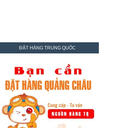
idebar
ĐẶT HÀNG TRUNG QUỐC
hính