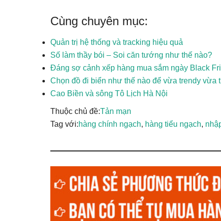
Cùng chuyên mục:
Quản trị hệ thống và tracking hiệu quả
Số làm thầy bói – Soi căn tướng như thế nào?
Đáng sợ cảnh xếp hàng mua sắm ngày Black Fri
Chọn đồ đi biển như thế nào để vừa trendy vừa t
Cao Biền và sông Tô Lịch Hà Nội
Thuộc chủ đề:
Tản mạn
Tag với:
hàng chính ngạch
,
hàng tiểu ngạch
,
nhậ