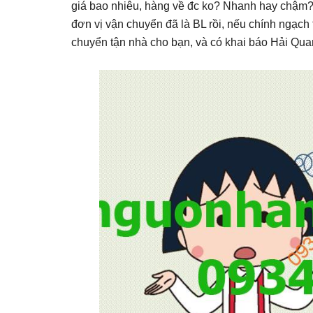
giá bao nhiêu, hàng về đc ko? Nhanh hay chậm?.
đơn vị vận chuyển đã là BL rồi, nếu chính ngạch th
chuyển tận nhà cho bạn, và có khai báo Hải Qua