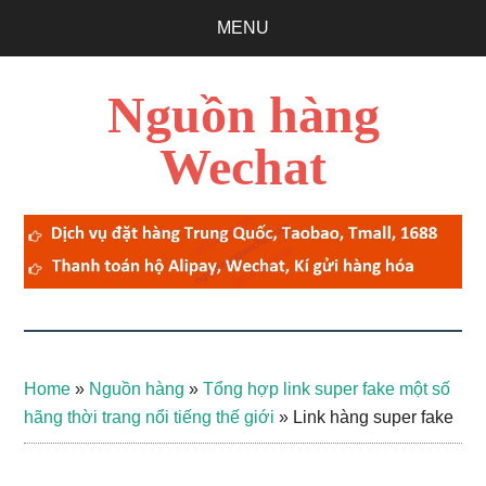
Skip
Bỏ
Bỏ
MENU
to
qua
qua
main
primary
footer
Nguồn hàng
content
sidebar
Wechat
Home
»
Nguồn hàng
»
Tổng hợp link super fake một số
hãng thời trang nổi tiếng thế giới
»
Link hàng super fake