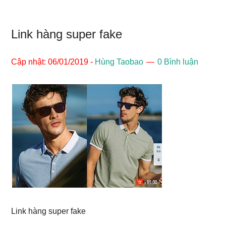
Link hàng super fake
Cập nhật: 06/01/2019
-
Hùng Taobao
0 Bình luận
Link hàng super fake