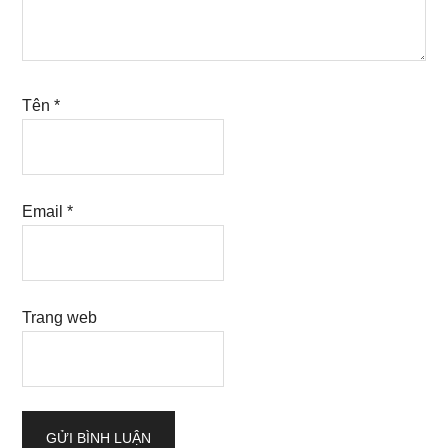
Tên
*
Email
*
Trang web