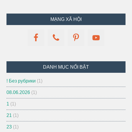
MẠNG XÃ HỘI
DANH MỤC NỔI BẬT
! Без рубрики
(1)
08.06.2026
(1)
1
(1)
21
(1)
23
(1)