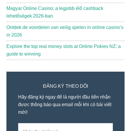
Magyar Online Casino: a legjobb élő cashback
lehetőségek 2026-ban
Ontdek de voordelen van veilig spelen in online casino’s
in 2026
Explore the top real money slots at Online Pokies NZ: a
guide to winning
ĐĂNG KÝ THEO DÕI
Hãy đăng ký ngay để là người đầu tiên nhận
được thông báo qua email mỗi khi có bài viết
mới!