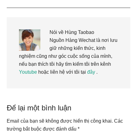
Nói về
Hùng Taobao
Nguồn Hàng Wechat là nơi lưu
giữ những kiến thức, kinh
nghiệm cũng như góc cuộc sống của mình,
nếu bạn thích tôi hãy tìm kiếm tôi trên kênh
Youtube
hoặc liên hệ với tôi tại
đây
.
Reader
Để lại một bình luận
Interactions
Email của bạn sẽ không được hiển thị công khai.
Các
trường bắt buộc được đánh dấu
*