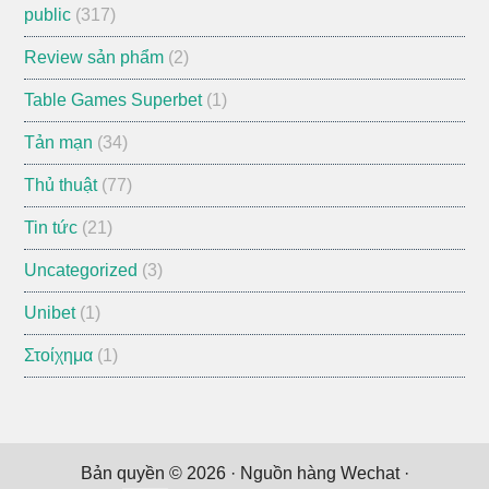
public
(317)
Review sản phẩm
(2)
Table Games Superbet
(1)
Tản mạn
(34)
Thủ thuật
(77)
Tin tức
(21)
Uncategorized
(3)
Unibet
(1)
Στοίχημα
(1)
Bản quyền © 2026 ·
Nguồn hàng Wechat
·