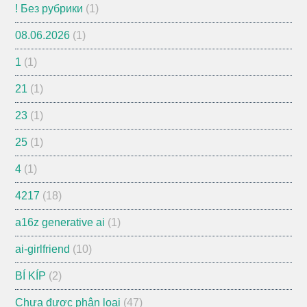
! Без рубрики
(1)
08.06.2026
(1)
1
(1)
21
(1)
23
(1)
25
(1)
4
(1)
4217
(18)
a16z generative ai
(1)
ai-girlfriend
(10)
BÍ KÍP
(2)
Chưa được phân loại
(47)