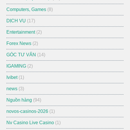
Computers, Games
(8)
DỊCH VỤ
(17)
Entertainment
(2)
Forex News
(2)
GÓC TƯ VẤN
(14)
IGAMING
(2)
Ivibet
(1)
news
(3)
Nguồn hàng
(94)
novos-casinos-2026
(1)
Nv Casino Live Casino
(1)