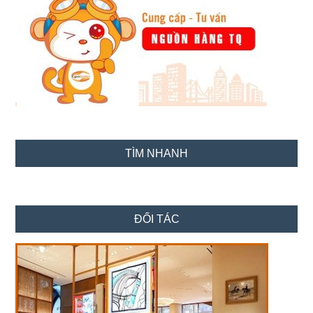
TÌM NHANH
ĐỐI TÁC