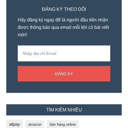
ĐĂNG KÝ THEO DÕI
Hãy đăng ký ngay để là người đầu tiên nhận
được thông báo qua email mỗi khi có bài viết
mới!
TÌM KIẾM NHIỀU
alipay
amazon
bán hàng online