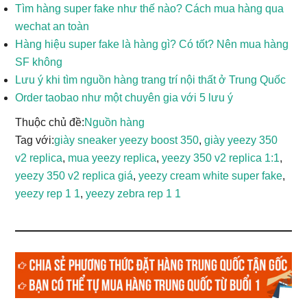
Tìm hàng super fake như thế nào? Cách mua hàng qua
wechat an toàn
Hàng hiệu super fake là hàng gì? Có tốt? Nên mua hàng
SF không
Lưu ý khi tìm nguồn hàng trang trí nội thất ở Trung Quốc
Order taobao như một chuyên gia với 5 lưu ý
Thuộc chủ đề:
Nguồn hàng
Tag với:
giày sneaker yeezy boost 350
,
giày yeezy 350
v2 replica
,
mua yeezy replica
,
yeezy 350 v2 replica 1:1
,
yeezy 350 v2 replica giá
,
yeezy cream white super fake
,
yeezy rep 1 1
,
yeezy zebra rep 1 1