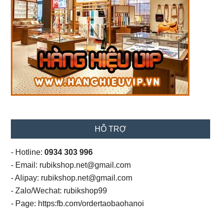
HỖ TRỢ
- Hotline:
0934 303 996
- Email: rubikshop.net@gmail.com
- Alipay: rubikshop.net@gmail.com
- Zalo/Wechat: rubikshop99
- Page: https:fb.com/ordertaobaohanoi