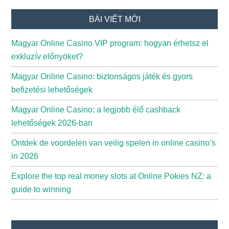
BÀI VIẾT MỚI
Magyar Online Casino VIP program: hogyan érhetsz el
exkluzív előnyöket?
Magyar Online Casino: biztonságos játék és gyors
befizetési lehetőségek
Magyar Online Casino: a legjobb élő cashback
lehetőségek 2026-ban
Ontdek de voordelen van veilig spelen in online casino’s
in 2026
Explore the top real money slots at Online Pokies NZ: a
guide to winning