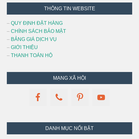
Footer
THÔNG TIN WEBSITE
–
QUY ĐỊNH ĐẶT HÀNG
–
CHÍNH SÁCH BẢO MẬT
–
BẢNG GIÁ DỊCH VỤ
–
GIỚI THIỆU
–
THANH TOÁN HỘ
MẠNG XÃ HỘI
DANH MỤC NỔI BẬT