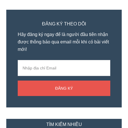
ĐĂNG KÝ THEO DÕI
Hãy đăng ký ngay để là người đầu tiên nhận
được thông báo qua email mỗi khi có bài viết
mới!
TÌM KIẾM NHIỀU