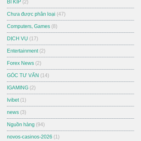
BÍ KÍP
(2)
Chưa được phân loại
(47)
Computers, Games
(8)
DỊCH VỤ
(17)
Entertainment
(2)
Forex News
(2)
GÓC TƯ VẤN
(14)
IGAMING
(2)
Ivibet
(1)
news
(3)
Nguồn hàng
(94)
novos-casinos-2026
(1)