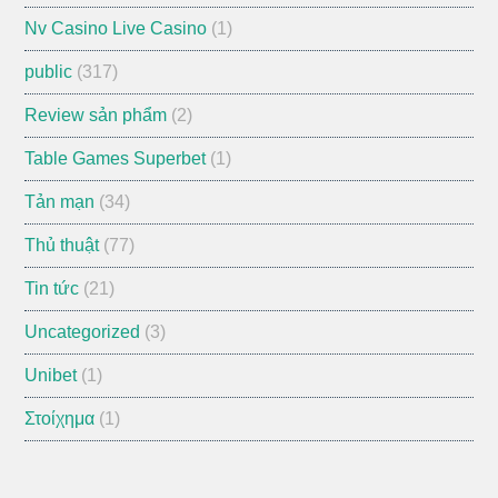
Nv Casino Live Casino
(1)
public
(317)
Review sản phẩm
(2)
Table Games Superbet
(1)
Tản mạn
(34)
Thủ thuật
(77)
Tin tức
(21)
Uncategorized
(3)
Unibet
(1)
Στοίχημα
(1)