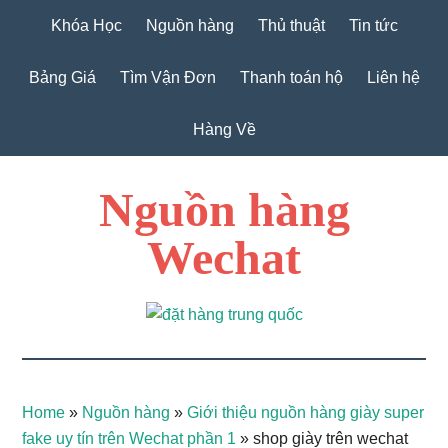
Skip
Bỏ
Bỏ
Khóa Học
Nguồn hàng
Thủ thuật
Tin tức
to
qua
qua
main
primary
footer
Bảng Giá
Tìm Vận Đơn
Thanh toán hộ
Liên hệ
content
sidebar
Hàng Về
Nguồn hàng
Wechat
Home
»
Nguồn hàng
»
Giới thiệu nguồn hàng giày super
fake uy tín trên Wechat phần 1
»
shop giày trên wechat