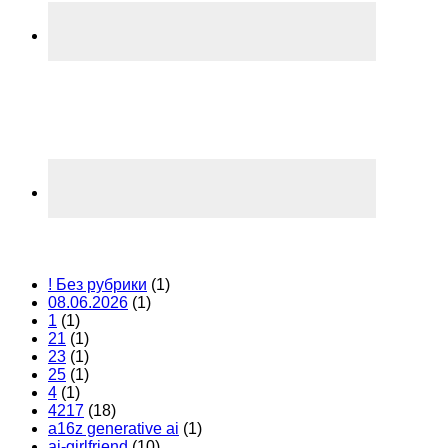
! Без рубрики
(1)
08.06.2026
(1)
1
(1)
21
(1)
23
(1)
25
(1)
4
(1)
4217
(18)
a16z generative ai
(1)
ai-girlfriend
(10)