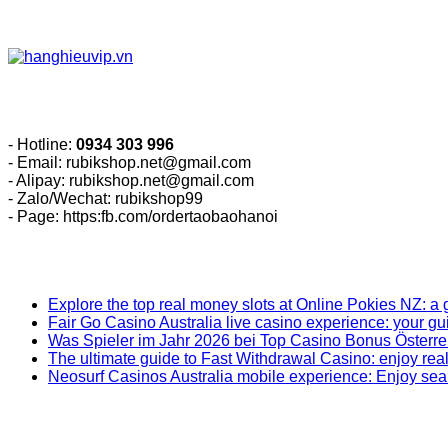
- Hotline:
0934 303 996
- Email: rubikshop.net@gmail.com
- Alipay: rubikshop.net@gmail.com
- Zalo/Wechat: rubikshop99
- Page: https:fb.com/ordertaobaohanoi
Explore the top real money slots at Online Pokies NZ: a 
Fair Go Casino Australia live casino experience: your gu
Was Spieler im Jahr 2026 bei Top Casino Bonus Österre
The ultimate guide to Fast Withdrawal Casino: enjoy re
Neosurf Casinos Australia mobile experience: Enjoy se