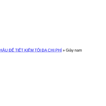
ÂU ĐỂ TIẾT KIỆM TỐI ĐA CHI PHÍ
»
Giày nam