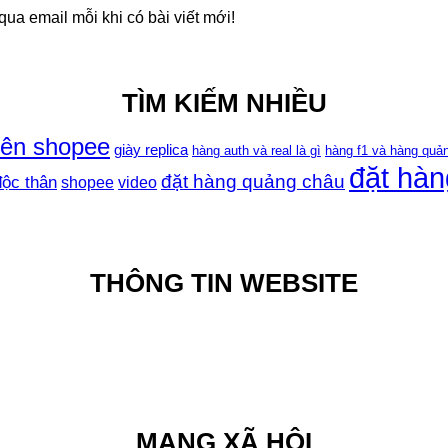
ua email mỗi khi có bài viết mới!
TÌM KIẾM NHIỀU
rên shopee
giày replica
hàng auth và real là gì
hàng f1 và hàng quả
đặt hàn
đặt hàng quảng châu
độc thân
shopee
video
THÔNG TIN WEBSITE
MẠNG XÃ HỘI