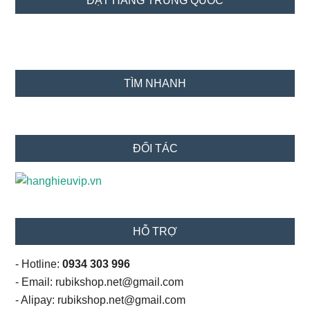
ĐẶT HÀNG TRUNG QUỐC
taobao
chính
“ĐỘC”
nguồn
hàng
superfake
TÌM NHANH
Quảng
Châu
ĐỐI TÁC
HỖ TRỢ
- Hotline:
0934 303 996
- Email: rubikshop.net@gmail.com
- Alipay: rubikshop.net@gmail.com