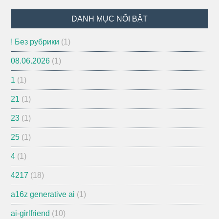
DANH MỤC NỔI BẬT
! Без рубрики
(1)
08.06.2026
(1)
1
(1)
21
(1)
23
(1)
25
(1)
4
(1)
4217
(18)
a16z generative ai
(1)
ai-girlfriend
(10)