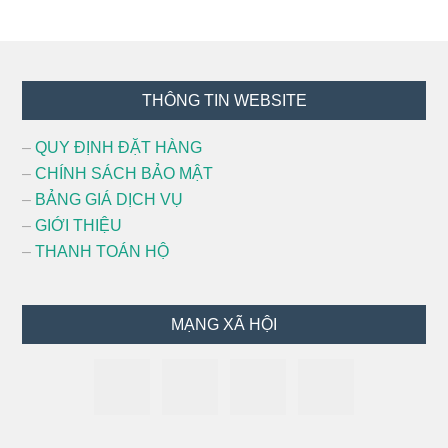
Footer
THÔNG TIN WEBSITE
–
QUY ĐỊNH ĐẶT HÀNG
–
CHÍNH SÁCH BẢO MẬT
–
BẢNG GIÁ DỊCH VỤ
–
GIỚI THIỆU
–
THANH TOÁN HỘ
MẠNG XÃ HỘI