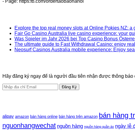
- Page: https:fb.com/ordertaobaohanoi
Explore the top real money slots at Online Pokies NZ: a 
Fair Go Casino Australia live casino experience: your gu
Was Spieler im Jahr 2026 bei Top Casino Bonus Österre
The ultimate guide to Fast Withdrawal Casino: enjoy re
Neosurf Casinos Australia mobile experience: Enjoy se
Hãy đăng ký ngay để là người đầu tiên nhận được thông báo q
bán hàng t
alipay
amazon
bán hàng online
bán hàng trên amazon
nguonhangwechat
nguồn hàng
ngày lễ 
nguồn hàng quần áo