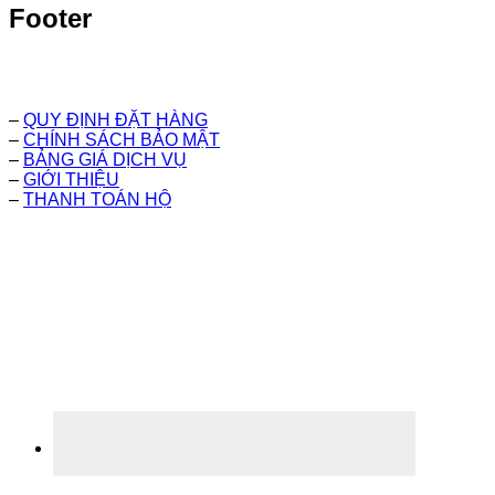
Footer
–
QUY ĐỊNH ĐẶT HÀNG
–
CHÍNH SÁCH BẢO MẬT
–
BẢNG GIÁ DỊCH VỤ
–
GIỚI THIỆU
–
THANH TOÁN HỘ