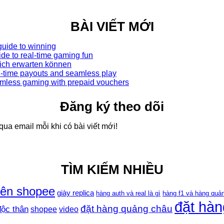
BÀI VIẾT MỚI
guide to winning
ide to real-time gaming fun
ich erwarten können
al-time payouts and seamless play
amless gaming with prepaid vouchers
Đăng ký theo dõi
ua email mỗi khi có bài viết mới!
TÌM KIẾM NHIỀU
rên shopee
giày replica
hàng auth và real là gì
hàng f1 và hàng quả
đặt hàn
đặt hàng quảng châu
độc thân
shopee
video