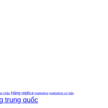
Hàng replica
ng châu
marketing
marketing cơ bản
g trung quốc