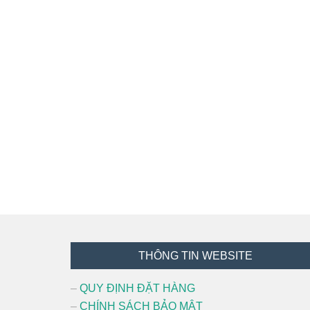
Footer
THÔNG TIN WEBSITE
–
QUY ĐỊNH ĐẶT HÀNG
–
CHÍNH SÁCH BẢO MẬT