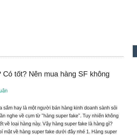
S
c
ì? Có tốt? Nên mua hàng SF không
luận
ua sắm hay là một người bán hàng kinh doanh sành sỏi
t lần nghe về cụm từ "hàng super fake". Tuy nhiên không
ết về loại hàng này. Vậy hàng super fake là hàng gì?
 mật về hàng super fake dưới đây nhé 1. Hàng super