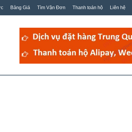
ức
Bảng Giá
Tìm Vận Đơn
Thanh toán hộ
Liên hệ