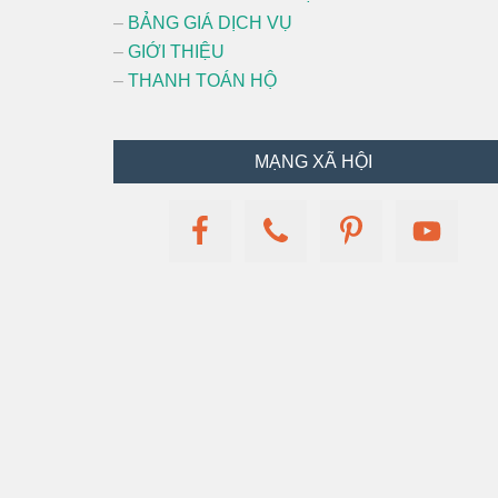
–
BẢNG GIÁ DỊCH VỤ
–
GIỚI THIỆU
–
THANH TOÁN HỘ
MẠNG XÃ HỘI