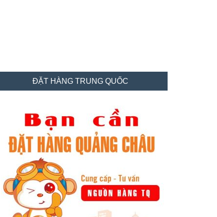
idebar
ĐẶT HÀNG TRUNG QUỐC
hính