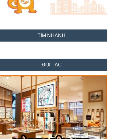
TÌM NHANH
ĐỐI TÁC