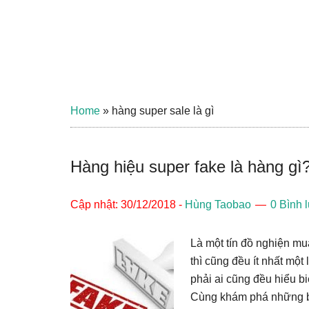
Home
»
hàng super sale là gì
Hàng hiệu super fake là hàng g
Cập nhật: 30/12/2018
-
Hùng Taobao
0 Bình 
Là một tín đồ nghiện m
thì cũng đều ít nhất mộ
phải ai cũng đều hiểu bi
Cùng khám phá những bí