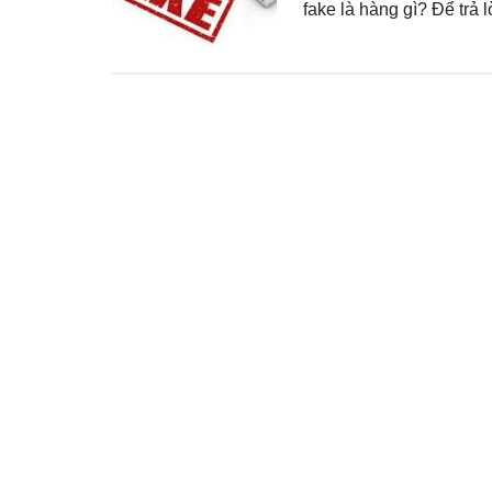
fake là hàng gì? Để trả 