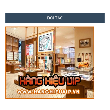
ĐỐI TÁC