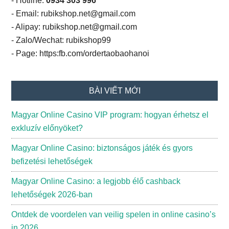
- Hotline:
0934 303 996
- Email: rubikshop.net@gmail.com
- Alipay: rubikshop.net@gmail.com
- Zalo/Wechat: rubikshop99
- Page: https:fb.com/ordertaobaohanoi
BÀI VIẾT MỚI
Magyar Online Casino VIP program: hogyan érhetsz el
exkluzív előnyöket?
Magyar Online Casino: biztonságos játék és gyors
befizetési lehetőségek
Magyar Online Casino: a legjobb élő cashback
lehetőségek 2026-ban
Ontdek de voordelen van veilig spelen in online casino’s
in 2026