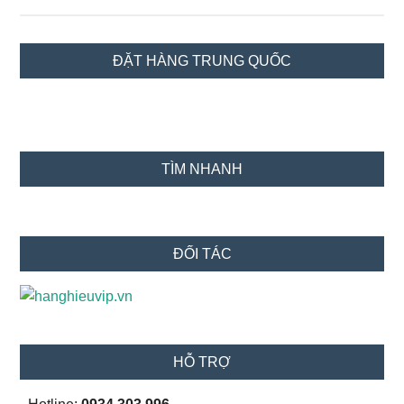
CÁCH
LẤY
SỈ
Sidebar
ĐẶT HÀNG TRUNG QUỐC
GIÀY
chính
DÉP
QUẢNG
CHÂU
ĐỂ
TÌM NHANH
TIẾT
KIỆM
TỐI
ĐỐI TÁC
ĐA
CHI
PHÍ
HỖ TRỢ