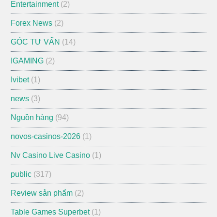
Entertainment
(2)
Forex News
(2)
GÓC TƯ VẤN
(14)
IGAMING
(2)
Ivibet
(1)
news
(3)
Nguồn hàng
(94)
novos-casinos-2026
(1)
Nv Casino Live Casino
(1)
public
(317)
Review sản phẩm
(2)
Table Games Superbet
(1)