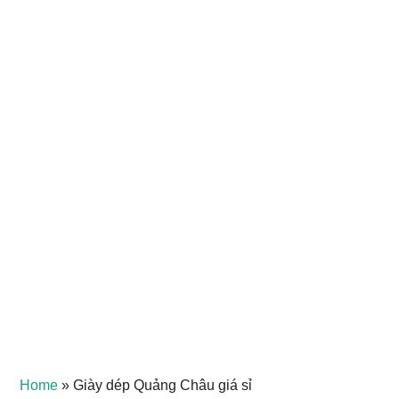
Home
»
Giày dép Quảng Châu giá sỉ