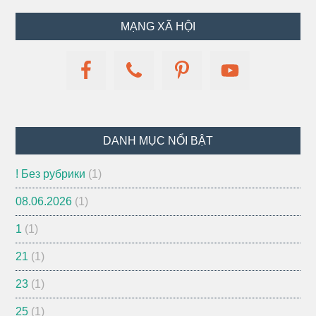
MẠNG XÃ HỘI
DANH MỤC NỔI BẬT
! Без рубрики
(1)
08.06.2026
(1)
1
(1)
21
(1)
23
(1)
25
(1)