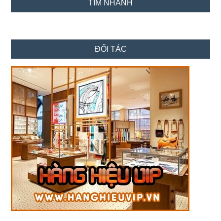
TÌM NHANH
ĐỐI TÁC