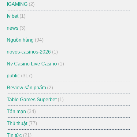
IGAMING
(2)
Ivibet
(1)
news
(3)
Nguồn hàng
(94)
novos-casinos-2026
(1)
Nv Casino Live Casino
(1)
public
(317)
Review sản phẩm
(2)
Table Games Superbet
(1)
Tản mạn
(34)
Thủ thuật
(77)
Tin tức
(21)