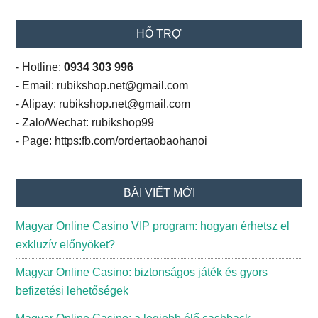
HỖ TRỢ
- Hotline:
0934 303 996
- Email: rubikshop.net@gmail.com
- Alipay: rubikshop.net@gmail.com
- Zalo/Wechat: rubikshop99
- Page: https:fb.com/ordertaobaohanoi
BÀI VIẾT MỚI
Magyar Online Casino VIP program: hogyan érhetsz el
exkluzív előnyöket?
Magyar Online Casino: biztonságos játék és gyors
befizetési lehetőségek