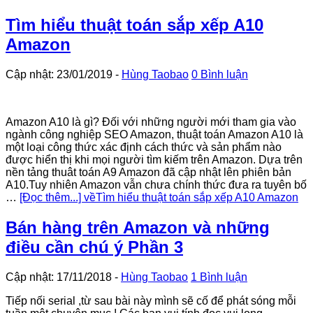
Tìm hiểu thuật toán sắp xếp A10
Amazon
Cập nhật: 23/01/2019
-
Hùng Taobao
0 Bình luận
Amazon A10 là gì? Đối với những người mới tham gia vào
ngành công nghiệp SEO Amazon, thuật toán Amazon A10 là
một loại công thức xác định cách thức và sản phẩm nào
được hiển thị khi mọi người tìm kiếm trên Amazon. Dựa trên
nền tảng thuât toán A9 Amazon đã cập nhật lên phiên bản
A10.Tuy nhiên Amazon vẫn chưa chính thức đưa ra tuyên bố
…
[Đọc thêm...]
vềTìm hiểu thuật toán sắp xếp A10 Amazon
Bán hàng trên Amazon và những
điều cần chú ý Phần 3
Cập nhật: 17/11/2018
-
Hùng Taobao
1 Bình luận
Tiếp nối serial ,từ sau bài này mình sẽ cố để phát sóng mỗi