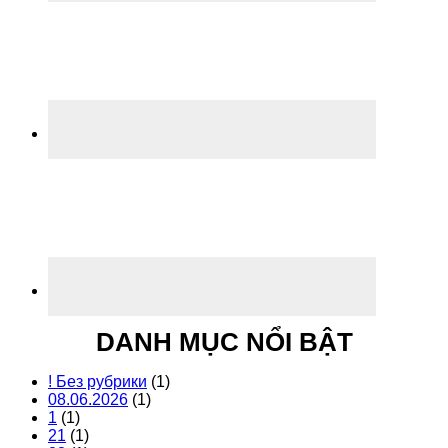
DANH MỤC NỔI BẬT
! Без рубрики
(1)
08.06.2026
(1)
1
(1)
21
(1)