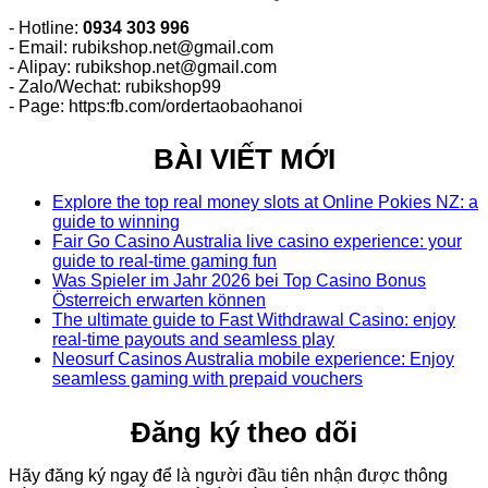
- Hotline:
0934 303 996
- Email: rubikshop.net@gmail.com
- Alipay: rubikshop.net@gmail.com
- Zalo/Wechat: rubikshop99
- Page: https:fb.com/ordertaobaohanoi
BÀI VIẾT MỚI
Explore the top real money slots at Online Pokies NZ: a
guide to winning
Fair Go Casino Australia live casino experience: your
guide to real-time gaming fun
Was Spieler im Jahr 2026 bei Top Casino Bonus
Österreich erwarten können
The ultimate guide to Fast Withdrawal Casino: enjoy
real-time payouts and seamless play
Neosurf Casinos Australia mobile experience: Enjoy
seamless gaming with prepaid vouchers
Đăng ký theo dõi
Hãy đăng ký ngay để là người đầu tiên nhận được thông