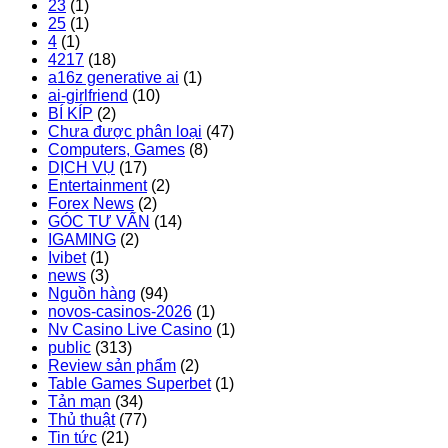
23
(1)
25
(1)
4
(1)
4217
(18)
a16z generative ai
(1)
ai-girlfriend
(10)
BÍ KÍP
(2)
Chưa được phân loại
(47)
Computers, Games
(8)
DỊCH VỤ
(17)
Entertainment
(2)
Forex News
(2)
GÓC TƯ VẤN
(14)
IGAMING
(2)
Ivibet
(1)
news
(3)
Nguồn hàng
(94)
novos-casinos-2026
(1)
Nv Casino Live Casino
(1)
public
(313)
Review sản phẩm
(2)
Table Games Superbet
(1)
Tản mạn
(34)
Thủ thuật
(77)
Tin tức
(21)