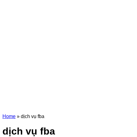
Home
»
dịch vụ fba
dịch vụ fba