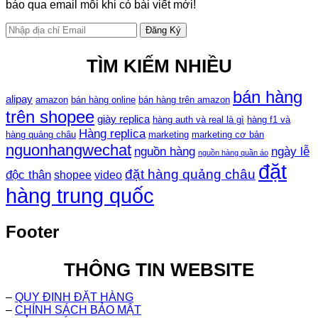
báo qua email mỗi khi có bài viết mới!
TÌM KIẾM NHIỀU
bán hàng
alipay
amazon
bán hàng online
bán hàng trên amazon
trên shopee
giày replica
hàng auth và real là gì
hàng f1 và
Hàng replica
hàng quảng châu
marketing
marketing cơ bản
nguonhangwechat
nguồn hàng
ngày lễ
nguồn hàng quần áo
đặt
đặt hàng quảng châu
độc thân
shopee
video
hàng trung quốc
Footer
THÔNG TIN WEBSITE
–
QUY ĐỊNH ĐẶT HÀNG
–
CHÍNH SÁCH BẢO MẬT