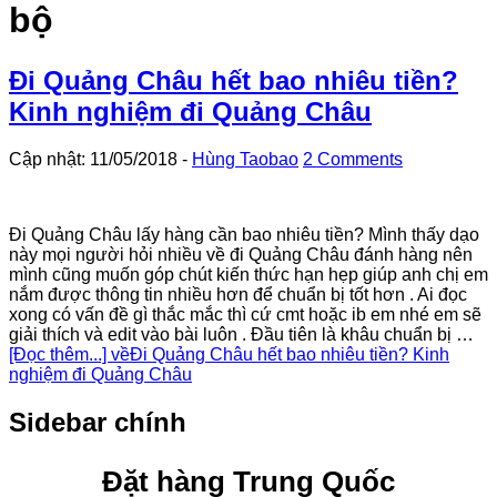
bộ
Đi Quảng Châu hết bao nhiêu tiền?
Kinh nghiệm đi Quảng Châu
Cập nhật: 11/05/2018
-
Hùng Taobao
2 Comments
Đi Quảng Châu lấy hàng cần bao nhiêu tiền? Mình thấy dạo
này mọi người hỏi nhiều về đi Quảng Châu đánh hàng nên
mình cũng muốn góp chút kiến thức hạn hẹp giúp anh chị em
nắm được thông tin nhiều hơn để chuẩn bị tốt hơn . Ai đọc
xong có vấn đề gì thắc mắc thì cứ cmt hoặc ib em nhé em sẽ
giải thích và edit vào bài luôn . Đầu tiên là khâu chuẩn bị …
[Đọc thêm...]
vềĐi Quảng Châu hết bao nhiêu tiền? Kinh
nghiệm đi Quảng Châu
Sidebar chính
Đặt hàng Trung Quốc