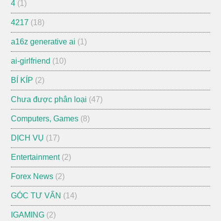
4
(1)
4217
(18)
a16z generative ai
(1)
ai-girlfriend
(10)
BÍ KÍP
(2)
Chưa được phân loại
(47)
Computers, Games
(8)
DỊCH VỤ
(17)
Entertainment
(2)
Forex News
(2)
GÓC TƯ VẤN
(14)
IGAMING
(2)