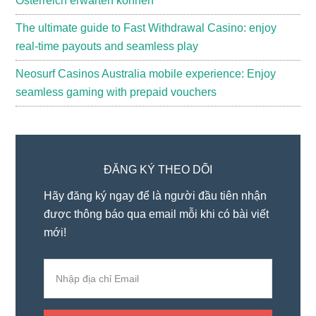
Österreich erwarten können
The ultimate guide to Fast Withdrawal Casino: enjoy
real-time payouts and seamless play
Neosurf Casinos Australia mobile experience: Enjoy
seamless gaming with prepaid vouchers
ĐĂNG KÝ THEO DÕI
Hãy đăng ký ngay để là người đầu tiên nhận
được thông báo qua email mỗi khi có bài viết
mới!