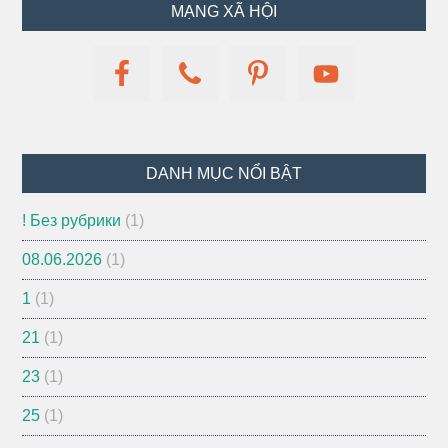
MẠNG XÃ HỘI
DANH MỤC NỔI BẬT
! Без рубрики
(1)
08.06.2026
(1)
1
(1)
21
(1)
23
(1)
25
(1)