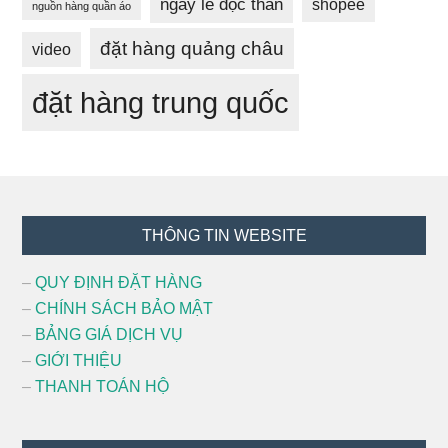
ngày lễ độc thân
shopee
nguồn hàng quần áo
đặt hàng quảng châu
video
đặt hàng trung quốc
Footer
THÔNG TIN WEBSITE
–
QUY ĐỊNH ĐẶT HÀNG
–
CHÍNH SÁCH BẢO MẬT
–
BẢNG GIÁ DỊCH VỤ
–
GIỚI THIỆU
–
THANH TOÁN HỘ