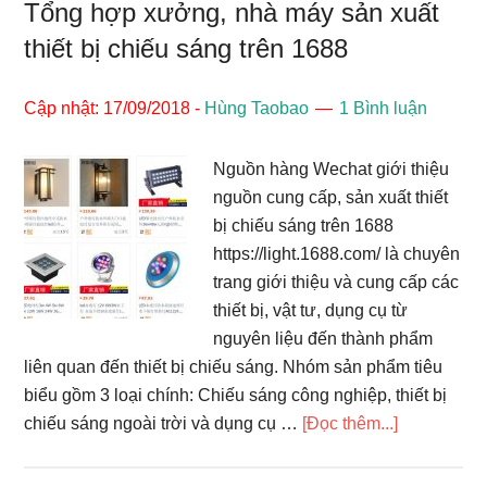
Tổng hợp xưởng, nhà máy sản xuất
thiết bị chiếu sáng trên 1688
Cập nhật: 17/09/2018
-
Hùng Taobao
1 Bình luận
Nguồn hàng Wechat giới thiệu
nguồn cung cấp, sản xuất thiết
bị chiếu sáng trên 1688
https://light.1688.com/ là chuyên
trang giới thiệu và cung cấp các
thiết bị, vật tư, dụng cụ từ
nguyên liệu đến thành phẩm
liên quan đến thiết bị chiếu sáng. Nhóm sản phẩm tiêu
biểu gồm 3 loại chính: Chiếu sáng công nghiệp, thiết bị
vềTổng
chiếu sáng ngoài trời và dụng cụ …
[Đọc thêm...]
hợp
xưởng,