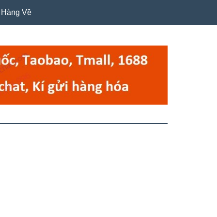
Hàng Về