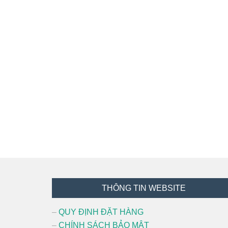
Footer
THÔNG TIN WEBSITE
–
QUY ĐỊNH ĐẶT HÀNG
–
CHÍNH SÁCH BẢO MẬT