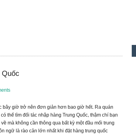
S
c
g Quốc
ents
c bây giờ trở nên đơn giản hơn bao giờ hết. Ra quán
ó thể tìm đối tác nhập hàng Trung Quốc, thậm chí bạn
 về mà không cần thông qua bất kỳ một đầu mối trung
 ngữ là rào cản lớn nhất khi đặt hàng trung quốc