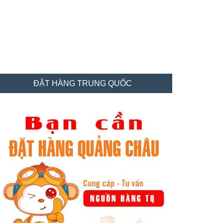
idebar
ĐẶT HÀNG TRUNG QUỐC
hính