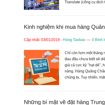
Translate (công cụ dịch
Kinh nghiệm khi mua hàng Quảng
Cập nhật: 03/01/2019
-
Hùng Taobao
0 Bình 
Chỉ còn hơn một tháng 
đau đầu chưa biết sẽ di
giá cả cực kỳ "hạt dẻ",
nàng. Hàng Quảng Châu 
chúng ta. Tuy nhiên, m
Những bí mật về đặt hàng Trun