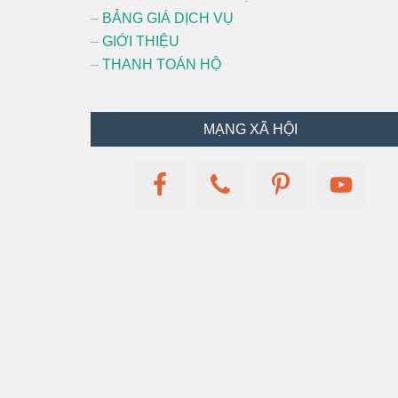
–
BẢNG GIÁ DỊCH VỤ
–
GIỚI THIỆU
–
THANH TOÁN HỘ
MẠNG XÃ HỘI