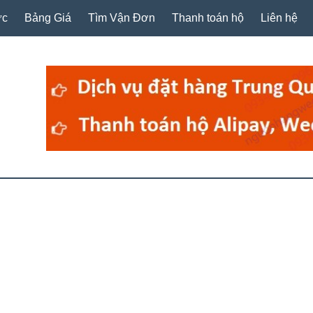
ức
Bảng Giá
Tìm Vận Đơn
Thanh toán hộ
Liên hệ