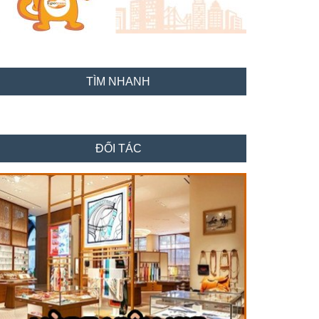
TÌM NHANH
ĐỐI TÁC