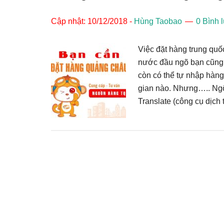
Cập nhật: 10/12/2018
-
Hùng Taobao
0 Bình 
Việc đặt hàng trung quố
nước đầu ngõ bạn cũng c
còn có thể tự nhập hàng
gian nào. Nhưng….. Ngôn
Translate (công cụ dịch