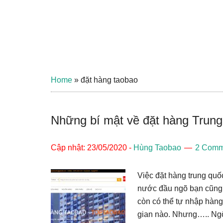
Home
»
đặt hàng taobao
Những bí mật về đặt hàng Trun
Cập nhật: 23/05/2020
-
Hùng Taobao
2 Comm
Việc đặt hàng trung quố
nước đầu ngõ bạn cũng c
còn có thể tự nhập hàng
gian nào. Nhưng….. Ngôn