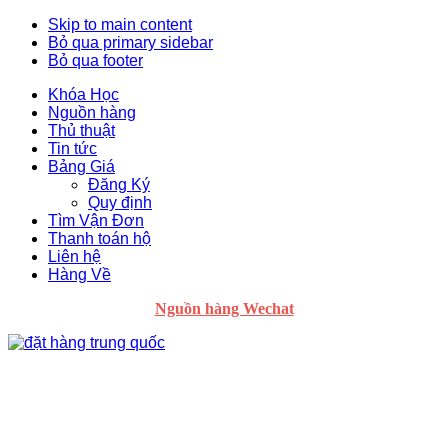
Skip to main content
Bỏ qua primary sidebar
Bỏ qua footer
Khóa Học
Nguồn hàng
Thủ thuật
Tin tức
Bảng Giá
Đăng Ký
Quy định
Tìm Vận Đơn
Thanh toán hộ
Liên hệ
Hàng Về
Nguồn hàng Wechat