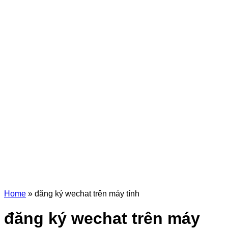
Home
»
đăng ký wechat trên máy tính
đăng ký wechat trên máy