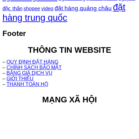
đặt
đặt hàng quảng châu
độc thân
shopee
video
hàng trung quốc
Footer
THÔNG TIN WEBSITE
–
QUY ĐỊNH ĐẶT HÀNG
–
CHÍNH SÁCH BẢO MẬT
–
BẢNG GIÁ DỊCH VỤ
–
GIỚI THIỆU
–
THANH TOÁN HỘ
MẠNG XÃ HỘI