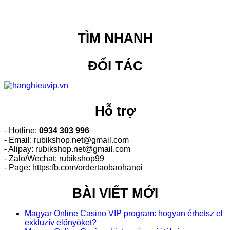
TÌM NHANH
ĐỐI TÁC
Hỗ trợ
- Hotline:
0934 303 996
- Email: rubikshop.net@gmail.com
- Alipay: rubikshop.net@gmail.com
- Zalo/Wechat: rubikshop99
- Page: https:fb.com/ordertaobaohanoi
BÀI VIẾT MỚI
Magyar Online Casino VIP program: hogyan érhetsz el
exkluzív előnyöket?