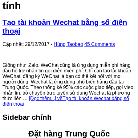
tính
Tạo tài khoản Wechat bằng số điện
thoại
Cập nhật: 29/12/2017
-
Hùng Taobao
45 Comments
Giống như Zalo, WeChat cũng là ứng dụng miễn phí hàng
đầu hỗ trợ nhắn tin gọi điện miễn phí. Chỉ cần tạo tài khoản
WeChat, đăng ký WeChat là bạn có thể kết nối với mọi
người dùng. Wechat là ứng dụng phổ biến hàng đầu tại
Trung Quốc. Theo thống kê 95% các cuộc giao tiếp, gọi vieo,
nhắn tin, trò chuyện trực tuyến sử dụng Wechat là phương
thức liên …
[Đọc thêm...]
vềTạo tài khoản Wechat bằng số
điện thoại
Sidebar chính
Đặt hàng Trung Quốc