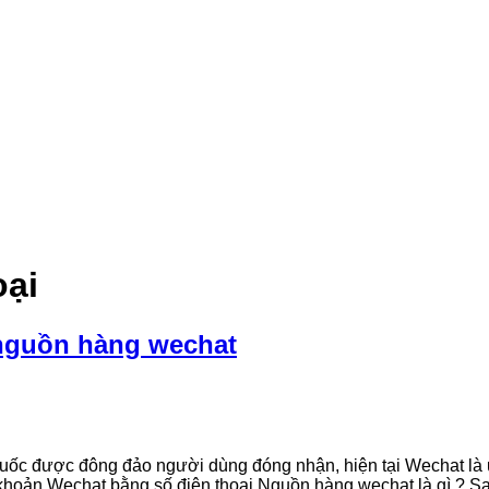
oại
 nguồn hàng wechat
 Quốc được đông đảo người dùng đóng nhận, hiện tại Wechat l
ài khoản Wechat bằng số điện thoại Nguồn hàng wechat là gì ? S