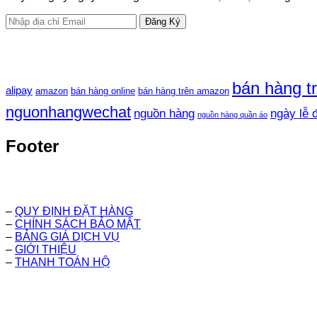
bán hàng t
alipay
amazon
bán hàng online
bán hàng trên amazon
nguonhangwechat
nguồn hàng
ngày lễ 
nguồn hàng quần áo
Footer
–
QUY ĐỊNH ĐẶT HÀNG
–
CHÍNH SÁCH BẢO MẬT
–
BẢNG GIÁ DỊCH VỤ
–
GIỚI THIỆU
–
THANH TOÁN HỘ