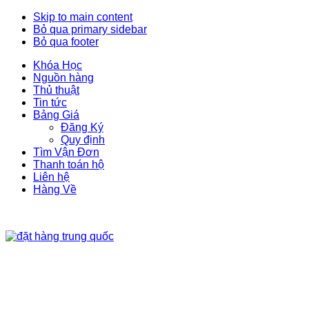
Skip to main content
Bỏ qua primary sidebar
Bỏ qua footer
Khóa Học
Nguồn hàng
Thủ thuật
Tin tức
Bảng Giá
Đăng Ký
Quy định
Tìm Vận Đơn
Thanh toán hộ
Liên hệ
Hàng Về