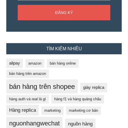
TÌM KIẾM NHIỀU
alipay
amazon
bán hàng online
bán hàng trên amazon
bán hàng trên shopee
giày replica
hàng auth và real là gì
hàng f1 và hàng quảng châu
Hàng replica
marketing
marketing cơ bản
nguonhangwechat
nguồn hàng