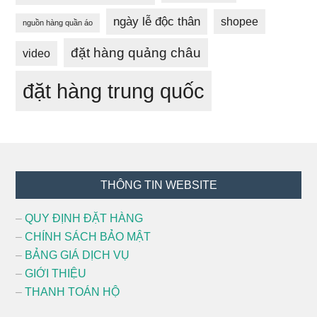
ngày lễ độc thân
shopee
nguồn hàng quần áo
đặt hàng quảng châu
video
đặt hàng trung quốc
Footer
THÔNG TIN WEBSITE
–
QUY ĐỊNH ĐẶT HÀNG
–
CHÍNH SÁCH BẢO MẬT
–
BẢNG GIÁ DỊCH VỤ
–
GIỚI THIỆU
–
THANH TOÁN HỘ