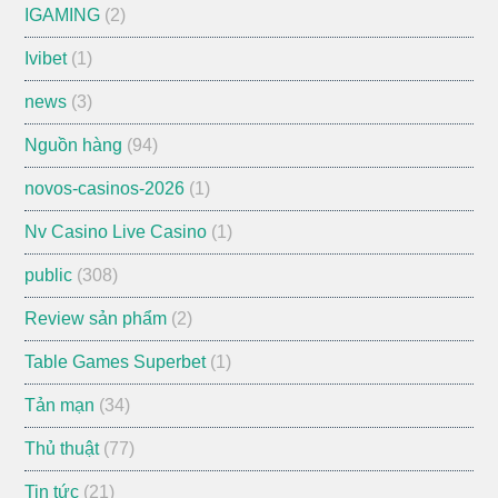
IGAMING
(2)
Ivibet
(1)
news
(3)
Nguồn hàng
(94)
novos-casinos-2026
(1)
Nv Casino Live Casino
(1)
public
(308)
Review sản phẩm
(2)
Table Games Superbet
(1)
Tản mạn
(34)
Thủ thuật
(77)
Tin tức
(21)