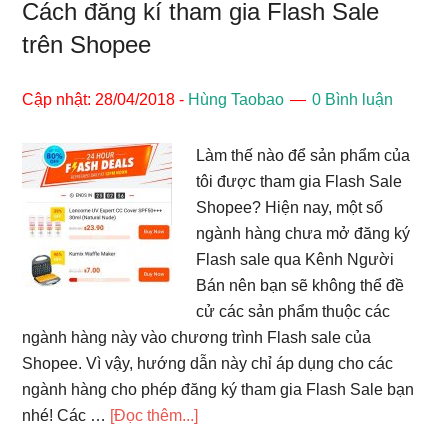
Cách đăng kí tham gia Flash Sale
trên Shopee
Cập nhật: 28/04/2018
-
Hùng Taobao
0 Bình luận
Làm thế nào để sản phẩm của
tôi được tham gia Flash Sale
Shopee? Hiện nay, một số
ngành hàng chưa mở đăng ký
Flash sale qua Kênh Người
Bán nên bạn sẽ không thể đề
cử các sản phẩm thuộc các
ngành hàng này vào chương trình Flash sale của
Shopee. Vì vậy, hướng dẫn này chỉ áp dụng cho các
ngành hàng cho phép đăng ký tham gia Flash Sale bạn
vềCách
nhé! Các …
[Đọc thêm...]
đăng