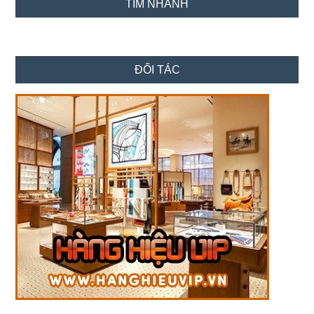
TÌM NHANH
ĐỐI TÁC