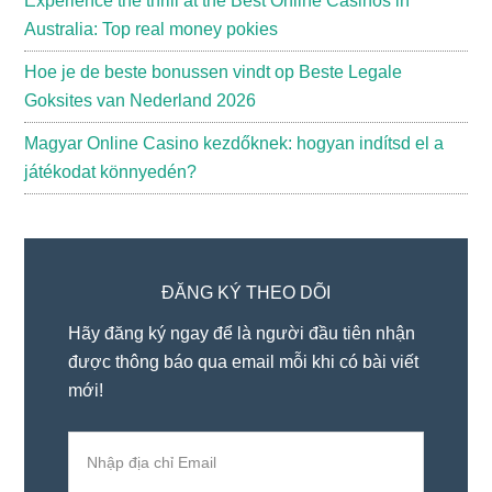
Experience the thrill at the Best Online Casinos in
Australia: Top real money pokies
Hoe je de beste bonussen vindt op Beste Legale
Goksites van Nederland 2026
Magyar Online Casino kezdőknek: hogyan indítsd el a
játékodat könnyedén?
ĐĂNG KÝ THEO DÕI
Hãy đăng ký ngay để là người đầu tiên nhận
được thông báo qua email mỗi khi có bài viết
mới!