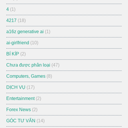
4
(1)
4217
(18)
a16z generative ai
(1)
ai-girlfriend
(10)
BÍ KÍP
(2)
Chưa được phân loại
(47)
Computers, Games
(8)
DỊCH VỤ
(17)
Entertainment
(2)
Forex News
(2)
GÓC TƯ VẤN
(14)