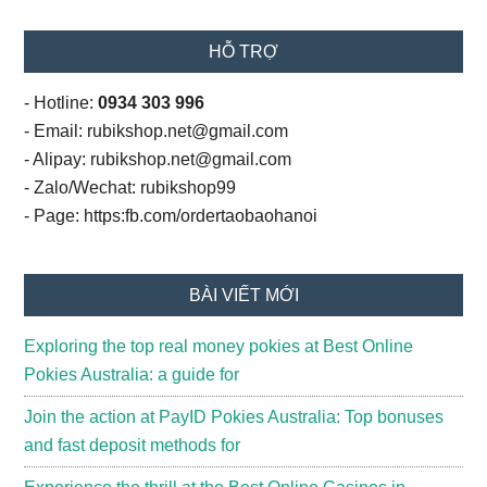
HỖ TRỢ
- Hotline:
0934 303 996
- Email: rubikshop.net@gmail.com
- Alipay: rubikshop.net@gmail.com
- Zalo/Wechat: rubikshop99
- Page: https:fb.com/ordertaobaohanoi
BÀI VIẾT MỚI
Exploring the top real money pokies at Best Online
Pokies Australia: a guide for
Join the action at PayID Pokies Australia: Top bonuses
and fast deposit methods for