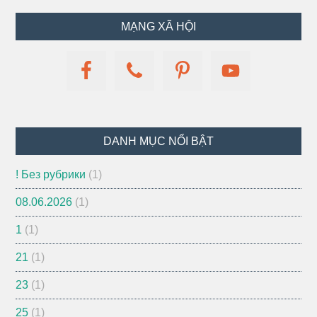
MẠNG XÃ HỘI
DANH MỤC NỔI BẬT
! Без рубрики
(1)
08.06.2026
(1)
1
(1)
21
(1)
23
(1)
25
(1)