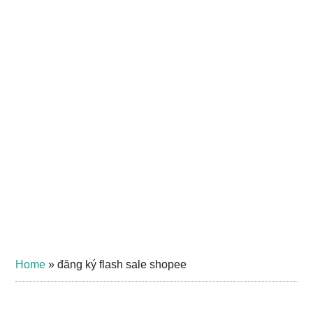
Home
»
đăng ký flash sale shopee