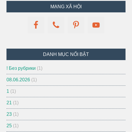
MẠNG XÃ HỘI
DANH MỤC NỔI BẬT
! Без рубрики
(1)
08.06.2026
(1)
1
(1)
21
(1)
23
(1)
25
(1)