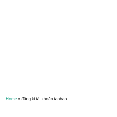
Home
»
đăng kí tài khoản taobao