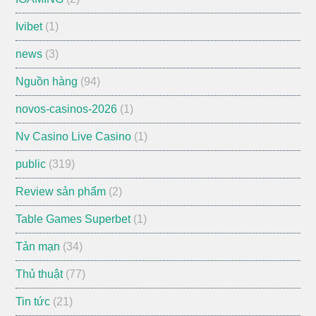
Ivibet
(1)
news
(3)
Nguồn hàng
(94)
novos-casinos-2026
(1)
Nv Casino Live Casino
(1)
public
(319)
Review sản phẩm
(2)
Table Games Superbet
(1)
Tản mạn
(34)
Thủ thuật
(77)
Tin tức
(21)