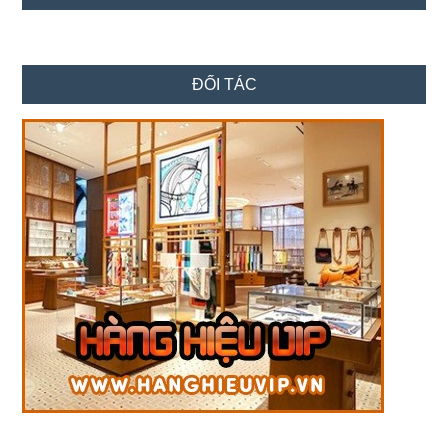
ĐỐI TÁC