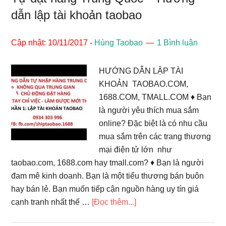
người
dẫn lập tài khoản taobao
nước
ngoài
Cập nhật: 10/11/2017
-
Hùng Taobao
1 Bình luận
HƯỚNG DẪN LẬP TÀI
KHOẢN TAOBAO.COM,
1688.COM, TMALL.COM ♦ Bạn
là người yêu thích mua sắm
online? Đặc biệt là có nhu cầu
mua sắm trên các trang thương
mại điện tử lớn như
taobao.com, 1688.com hay tmall.com? ♦ Bạn là người
đam mê kinh doanh. Bạn là một tiểu thương bán buôn
hay bán lẻ. Bạn muốn tiếp cận nguồn hàng uy tín giá
vềTự
cạnh tranh nhất thế …
[Đọc thêm...]
đặt