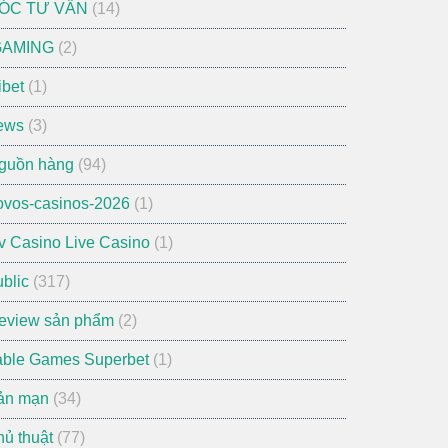
ÓC TƯ VẤN
(14)
GAMING
(2)
ibet
(1)
ews
(3)
guồn hàng
(94)
ovos-casinos-2026
(1)
v Casino Live Casino
(1)
ublic
(317)
eview sản phẩm
(2)
able Games Superbet
(1)
ản mạn
(34)
hủ thuật
(77)