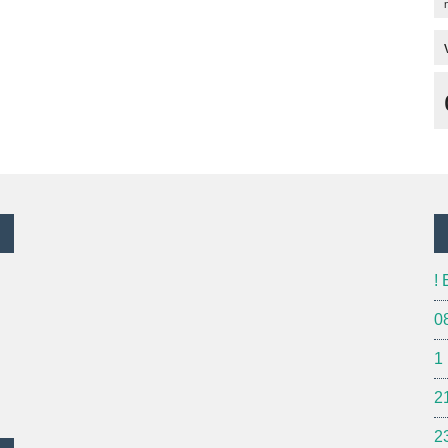
!
0
1
2
2