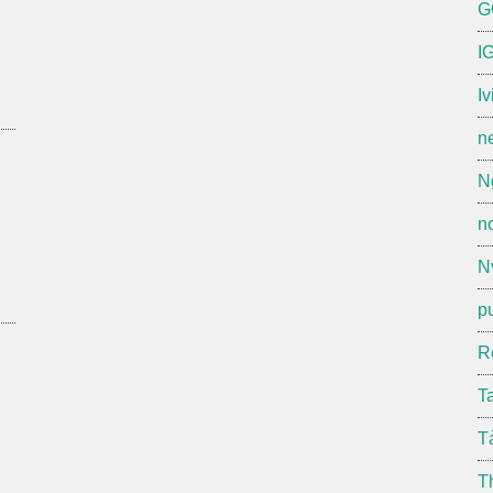
G
I
Iv
n
N
n
N
p
R
T
T
T