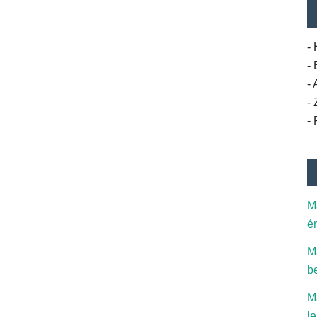
gì?
Mua
hàng
- 
trên
-
Wechat
-
như
-
thế
-
nào?
M
é
M
b
M
l