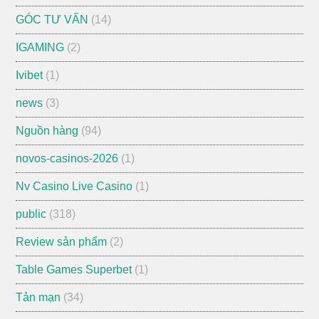
GÓC TƯ VẤN
(14)
IGAMING
(2)
Ivibet
(1)
news
(3)
Nguồn hàng
(94)
novos-casinos-2026
(1)
Nv Casino Live Casino
(1)
public
(318)
Review sản phẩm
(2)
Table Games Superbet
(1)
Tản mạn
(34)