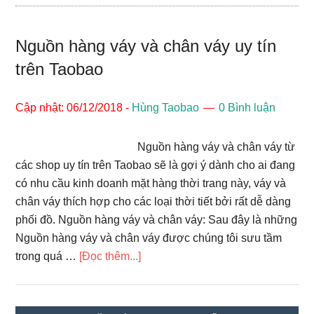
Nguồn hàng váy và chân váy uy tín
trên Taobao
Cập nhật: 06/12/2018
-
Hùng Taobao
0 Bình luận
Nguồn hàng váy và chân váy từ
các shop uy tín trên Taobao sẽ là gợi ý dành cho ai đang
có nhu cầu kinh doanh mặt hàng thời trang này, váy và
chân váy thích hợp cho các loại thời tiết bởi rất dễ dàng
phối đồ. Nguồn hàng váy và chân váy: Sau đây là những
Nguồn hàng váy và chân váy được chúng tôi sưu tầm
trong quá …
[Đọc thêm...]
vềNguồn
hàng
váy
và