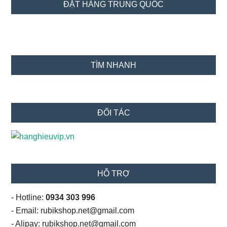
Sidebar
ĐẶT HÀNG TRUNG QUỐC
chân
chính
váy
uy
tín
trên
TÌM NHANH
Taobao
ĐỐI TÁC
HỖ TRỢ
- Hotline:
0934 303 996
- Email: rubikshop.net@gmail.com
- Alipay: rubikshop.net@gmail.com