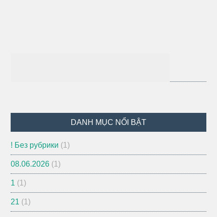
DANH MỤC NỔI BẬT
! Без рубрики
(1)
08.06.2026
(1)
1
(1)
21
(1)