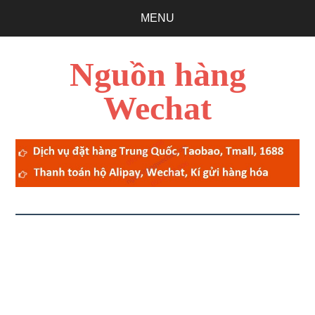
Skip
Bỏ
Bỏ
MENU
to
qua
qua
main
primary
footer
Nguồn hàng
content
sidebar
Wechat