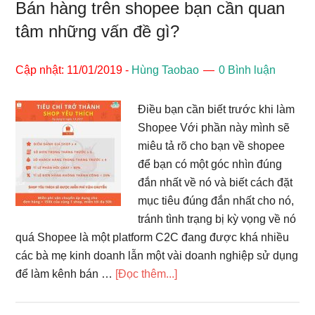
Bán hàng trên shopee bạn cần quan
tâm những vấn đề gì?
Cập nhật: 11/01/2019
-
Hùng Taobao
0 Bình luận
Điều bạn cần biết trước khi làm
Shopee Với phần này mình sẽ
miêu tả rõ cho bạn về shopee
để bạn có một góc nhìn đúng
đắn nhất về nó và biết cách đặt
mục tiêu đúng đắn nhất cho nó,
tránh tình trạng bị kỳ vọng về nó
quá Shopee là một platform C2C đang được khá nhiều
các bà mẹ kinh doanh lẫn một vài doanh nghiệp sử dụng
vềBán
để làm kênh bán …
[Đọc thêm...]
hàng
trên