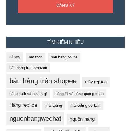
TÌM KIẾM NHIỀU
alipay
amazon
bán hàng online
bán hàng trên amazon
bán hàng trên shopee
giày replica
hàng auth và real là gì
hàng f1 và hàng quảng châu
Hàng replica
marketing
marketing cơ bản
nguonhangwechat
nguồn hàng