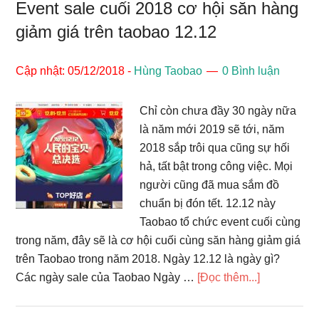
Event sale cuối 2018 cơ hội săn hàng
giảm giá trên taobao 12.12
Cập nhật: 05/12/2018
-
Hùng Taobao
0 Bình luận
Chỉ còn chưa đầy 30 ngày nữa
là năm mới 2019 sẽ tới, năm
2018 sắp trôi qua cũng sự hối
hả, tất bật trong công việc. Mọi
người cũng đã mua sắm đồ
chuẩn bị đón tết. 12.12 này
Taobao tổ chức event cuối cùng
trong năm, đây sẽ là cơ hội cuối cùng săn hàng giảm giá
trên Taobao trong năm 2018. Ngày 12.12 là ngày gì?
vềEvent
Các ngày sale của Taobao Ngày …
[Đọc thêm...]
sale
cuối