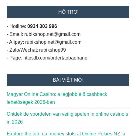
HỖ TRỢ
- Hotline:
0934 303 996
- Email: rubikshop.net@gmail.com
- Alipay: rubikshop.net@gmail.com
- Zalo/Wechat: rubikshop99
- Page: https:fb.com/ordertaobaohanoi
BÀI VIẾT MỚI
Magyar Online Casino: a legjobb élő cashback
lehetőségek 2026-ban
Ontdek de voordelen van veilig spelen in online casino’s
in 2026
Explore the top real money slots at Online Pokies NZ: a