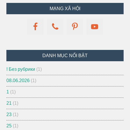
MẠNG XÃ HỘI
DANH MỤC NỔI BẬT
! Без рубрики
(1)
08.06.2026
(1)
1
(1)
21
(1)
23
(1)
25
(1)