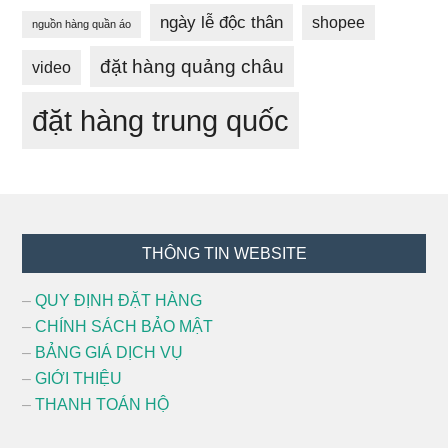
ngày lễ độc thân
shopee
nguồn hàng quần áo
đặt hàng quảng châu
video
đặt hàng trung quốc
Footer
THÔNG TIN WEBSITE
–
QUY ĐỊNH ĐẶT HÀNG
–
CHÍNH SÁCH BẢO MẬT
–
BẢNG GIÁ DỊCH VỤ
–
GIỚI THIỆU
–
THANH TOÁN HỘ