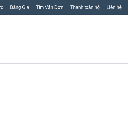
ức
Bảng Giá
Tìm Vận Đơn
Thanh toán hộ
Liên hệ