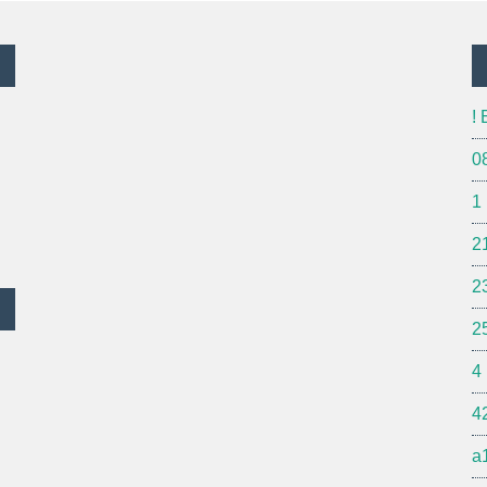
!
0
1
2
2
2
4
4
a