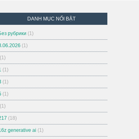
DANH MỤC NỔI BẬT
 Без рубрики
(1)
8.06.2026
(1)
(1)
1
(1)
3
(1)
5
(1)
(1)
217
(18)
16z generative ai
(1)