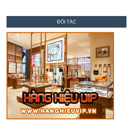
ĐỐI TÁC