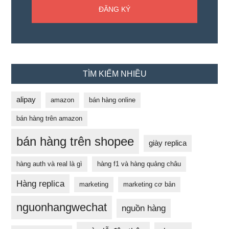
TÌM KIẾM NHIỀU
alipay
amazon
bán hàng online
bán hàng trên amazon
bán hàng trên shopee
giày replica
hàng auth và real là gì
hàng f1 và hàng quảng châu
Hàng replica
marketing
marketing cơ bản
nguonhangwechat
nguồn hàng