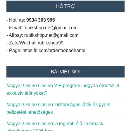
HỖ TRỢ
- Hotline:
0934 303 996
- Email: rubikshop.net@gmail.com
- Alipay: rubikshop.net@gmail.com
- Zalo/Wechat: rubikshop99
- Page: https:fb.com/ordertaobaohanoi
BÀI VIẾT MỚI
Magyar Online Casino VIP program: hogyan érhetsz el
exkluzív előnyöket?
Magyar Online Casino: biztonságos játék és gyors
befizetési lehetőségek
Magyar Online Casino: a legjobb élő cashback