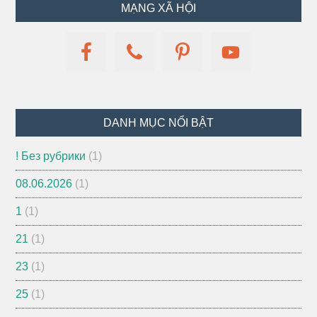
MẠNG XÃ HỘI
DANH MỤC NỔI BẬT
! Без рубрики
(1)
08.06.2026
(1)
1
(1)
21
(1)
23
(1)
25
(1)