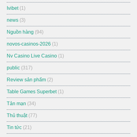
Ivibet
(1)
news
(3)
Nguồn hàng
(94)
novos-casinos-2026
(1)
Nv Casino Live Casino
(1)
public
(317)
Review sản phẩm
(2)
Table Games Superbet
(1)
Tản mạn
(34)
Thủ thuật
(77)
Tin tức
(21)