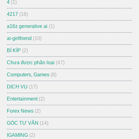
4
(1)
4217
(18)
a16z generative ai
(1)
ai-girlfriend
(10)
BÍ KÍP
(2)
Chưa được phân loại
(47)
Computers, Games
(8)
DỊCH VỤ
(17)
Entertainment
(2)
Forex News
(2)
GÓC TƯ VẤN
(14)
IGAMING
(2)