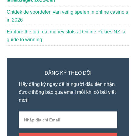
lehetőségek 2026-ban
Ontdek de voordelen van veilig spelen in online casino’s
in 2026
Explore the top real money slots at Online Pokies NZ: a
guide to winning
ĐĂNG KÝ THEO DÕI
Hãy đăng ký ngay để là người đầu tiên nhận
được thông báo qua email mỗi khi có bài viết
mới!