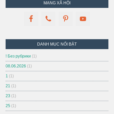
MẠNG XÃ HỘI
DANH MỤC NỔI BẬT
! Без рубрики
(1)
08.06.2026
(1)
1
(1)
21
(1)
23
(1)
25
(1)