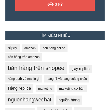
TÌM KIẾM NHIỀU
alipay
amazon
bán hàng online
bán hàng trên amazon
bán hàng trên shopee
giày replica
hàng auth và real là gì
hàng f1 và hàng quảng châu
Hàng replica
marketing
marketing cơ bản
nguonhangwechat
nguồn hàng