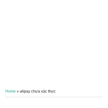
Home
»
alipay chưa xác thực